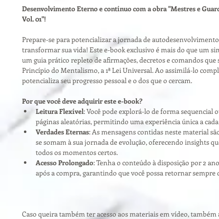
Desenvolvimento Eterno e contínuo com a obra "Mestres e Guardi
Vol. 01"!
Prepare-se para potencializar a jornada de autodesenvolvimento
transformar sua vida! Este e-book exclusivo é mais do que um simp
um guia prático repleto de afirmações, decretos e comandos que 
Princípio do Mentalismo, a 1ª Lei Universal. Ao assimilá-lo comp
potencializa seu progresso pessoal e o dos que o cercam.
Por que você deve adquirir este e-book?
Leitura Flexível
: Você pode explorá-lo de forma sequencial o
páginas aleatórias, permitindo uma experiência única a cada
Verdades Eternas
: As mensagens contidas neste material sã
se somam à sua jornada de evolução, oferecendo insights q
todos os momentos certos.
Acesso Prolongado
: Tenha o conteúdo à disposição por 2 anos
após a compra, garantindo que você possa retornar sempre q
Caso queira também ter acesso aos materiais em vídeo, também