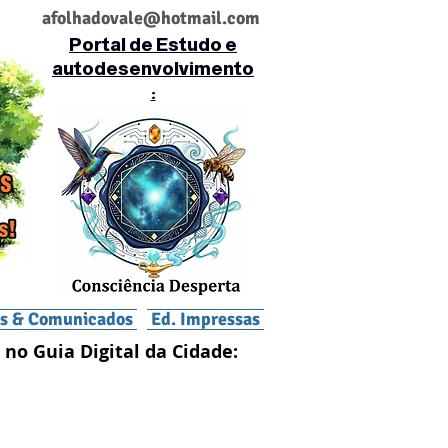
af
olhadovale@hotmail.com
Portal de Estudo e
autodesenvolvimento
:
is & Comunicados
Ed. Impressas
 no Guia Digital da Cidade: