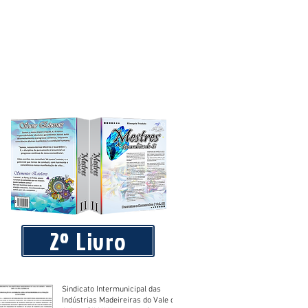
2º Livro
Sindicato Intermunicipal das
Indústrias Madeireiras do Vale do