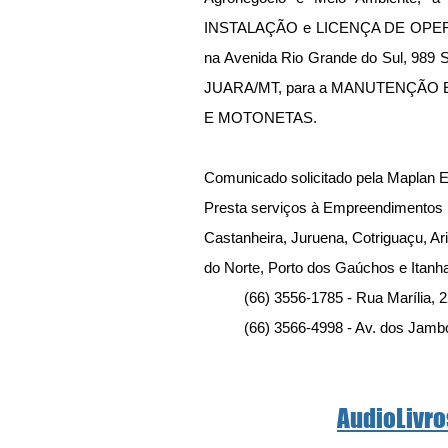
INSTALAÇÃO e LICENÇA DE OPERA
na Avenida Rio Grande do Sul, 989 S
JUARA/MT, para a MANUTENÇÃO
E MOTONETAS.
Comunicado solicitado pela Maplan E
Presta serviços à Empreendimentos l
Castanheira, Juruena, Cotriguaçu, Ar
do Norte, Porto dos Gaúchos e Itanha
          (66) 3556-1785 - Rua Maríl
          (66) 3566-4998 - Av. dos 
AudioLivro