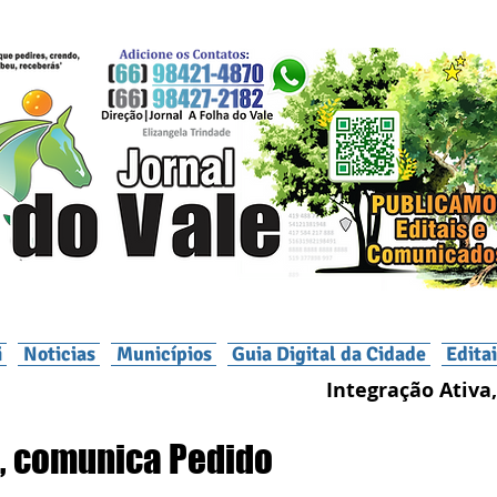
i
Noticias
Municípios
Guia Digital da Cidade
Edita
Integração Ativa,
, comunica Pedido