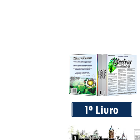
1º Livro