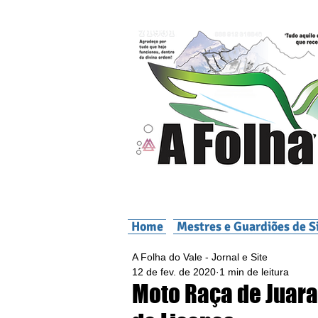
Home
Mestres e Guardiões de S
A Folha do Vale - Jornal e Site
12 de fev. de 2020
1 min de leitura
Moto Raça de Juara