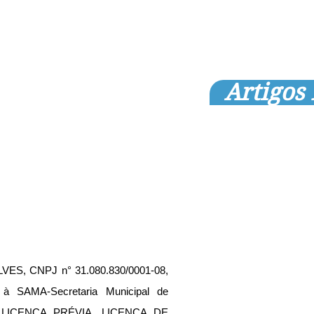
Artigos
, CNPJ n° 31.080.830/0001-08, 
 à SAMA-Secretaria Municipal de 
a LICENÇA PRÉVIA, LICENÇA DE 