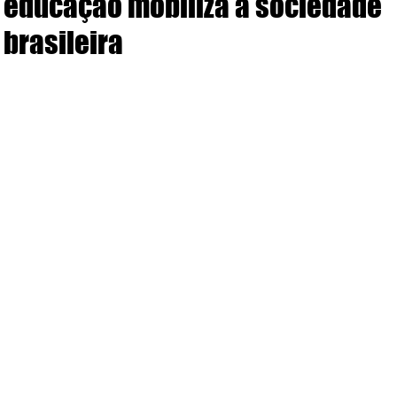
educação mobiliza a sociedade
brasileira