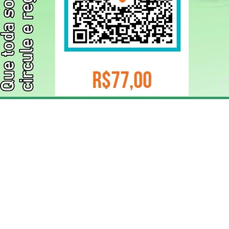
ELIZANGELA TRINDADE FOLHA PUBLICIDADE
CNPJ/PIX: 32.744.303/0001-05 Contato: 