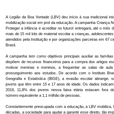
A Legião da Boa Vontade (LBV) deu início à sua tradicional inici
mobilização social em prol da educação. A campanha Criança N
Proteger a infância é acreditar no futuro! entregará, até o mês d
mais de 15 mil kits de material escolar a crianças, adolescentes 
atendidos pela Instituição e por organizações parceiras em 67 ci
Brasil.
A campanha tem como objetivos principais auxiliar as famílias
dispõem de recursos financeiros para a compra dos artigos esc
motivar meninas e meninos, a frequentar as salas de aula 
prosseguimento aos estudos. De acordo com o Instituto Brasi
Geografia e Estatística (IBGE), a evasão escolar abrange, so
jovens que têm entre 15 e 17 anos de idade. Os dados indicam
2018, 11,8% dos jovens nessa faixa etária estavam fora da 
número equivalente a 1,1 milhão de pessoas.
Constantemente preocupada com a educação, a LBV mobiliza, h
décadas, a sociedade para ajudar a garantir esse direito, tão impo