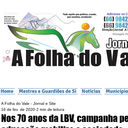
Home
Mestres e Guardiões de Si
Noticias
Município
A Folha do Vale - Jornal e Site
16 de fev. de 2020
2 min de leitura
Nos 70 anos da LBV, campanha p