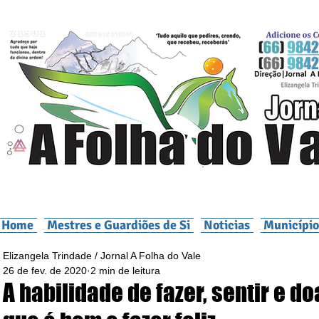
Home
Mestres e Guardiões de Si
Noticias
Município
Elizangela Trindade / Jornal A Folha do Vale
26 de fev. de 2020
2 min de leitura
A habilidade de fazer, sentir e do