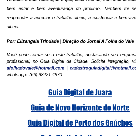
bem estar e bem aventurança do próximo. Também foi nec
reaprender a apreciar o trabalho alheio, a existência e bem-ave
alheia.
Por: Elizangela Trindade | Direção do Jornal A Folha do Vale
Você pode somar-se a este trabalho, destacando sua empresa 
afolhadovale@hotmail.com
 | 
cadastroguiadigital@hotmail.
whatsapp:  (66) 98421-4870
Guia Digital de Juara
Guia de Novo Horizonte do Norte
Guia Digital de Porto dos Gaúchos