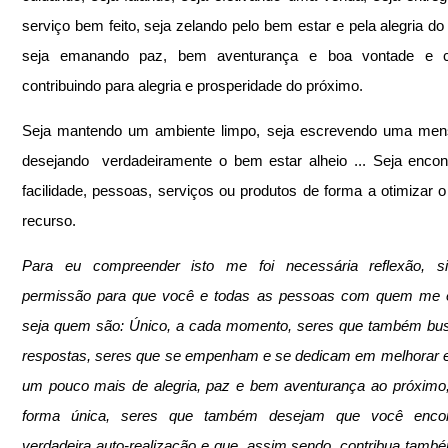
serviço bem feito, seja zelando pelo bem estar e pela alegria do 
seja emanando paz, bem aventurança e boa vontade e c
contribuindo para alegria e prosperidade do próximo.
Seja mantendo um ambiente limpo, seja escrevendo uma men
desejando  verdadeiramente o bem estar alheio ... Seja encon
facilidade, pessoas, serviços ou produtos de forma a otimizar o
recurso.
Para eu compreender isto me foi necessária reflexão, sil
permissão para que você e todas as pessoas com quem me en
seja quem são: Único, a cada momento, seres que também bus
respostas, seres que se empenham e se dedicam em melhorar e
um pouco mais de alegria, paz e bem aventurança ao próximo
forma única, seres que também desejam que você encon
verdadeira auto-realização e que, assim sendo, contribua també