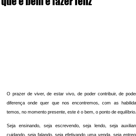
que é bem e fazer feliz
O prazer de viver, de estar vivo, de poder contribuir, de poder
diferença onde quer que nos encontremos, com as habilida
temos, no momento presente, este é o bem, o ponto de equilíbrio
Seja ensinando, seja escrevendo, seja lendo, seja auxilian
cuidando, seja falando, seja efetivando uma venda, seja entre