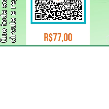
ELIZANGELA TRINDADE FOLHA PUBLICIDADE
CNPJ/PIX: 32.744.303/0001-05 Contato: 