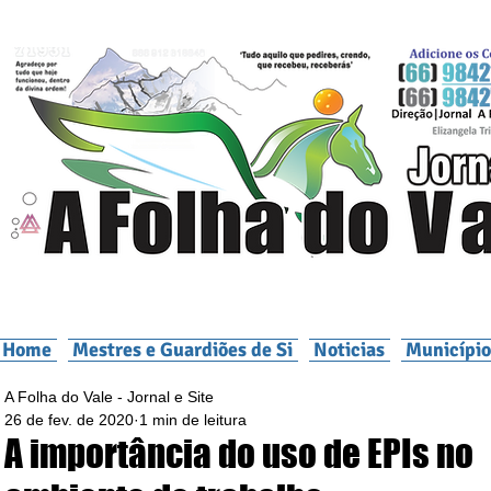
Home
Mestres e Guardiões de Si
Noticias
Município
A Folha do Vale - Jornal e Site
26 de fev. de 2020
1 min de leitura
A importância do uso de EPIs no