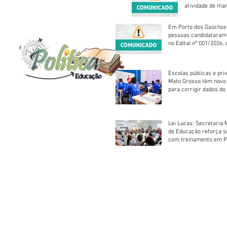
atividade de ma
reparação mecâ
Em Porto dos Gaúchos
pessoas candidataram
no Edital nº 001/2026, 
foram classificadas, e
vagas serão preenchid
Escolas públicas e pri
Mato Grosso têm novo
para corrigir dados do
Escolar 2026
Lei Lucas: Secretaria 
de Educação reforça 
com treinamento em P
Socorros