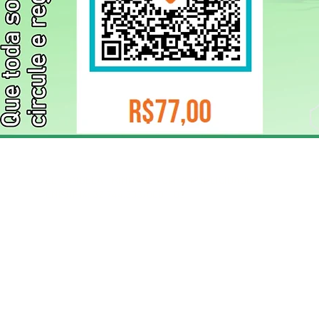
ELIZANGELA TRINDADE FOLHA PUBLICIDADE
CNPJ/PIX: 32.744.303/0001-05 Contato: 