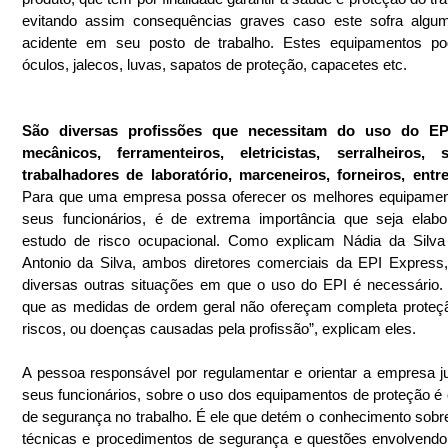
evitando assim consequências graves caso este sofra algum 
acidente em seu posto de trabalho. Estes equipamentos po
óculos, jalecos, luvas, sapatos de proteção, capacetes etc.
São diversas profissões que necessitam do uso do EP
mecânicos, ferramenteiros, eletricistas, serralheiros, so
trabalhadores de laboratório, mar­ceneiros, forneiros, entr
Para que uma empresa possa oferecer os melhores equipament
seus funcionários, é de extrema importância que seja elabo
estudo de risco ocupacional. Como explicam Nádia da Silva 
Antonio da Silva, ambos diretores comerciais da EPI Express,
diversas outras situações em que o uso do EPI é necessário.
que as medidas de ordem geral não ofereçam completa proteçã
riscos, ou doenças causadas pela profissão”, explicam eles.
A pessoa responsável por regulamentar e orientar a empresa j
seus funcionários, sobre o uso dos equipamentos de proteção é o
de segurança no trabalho. É ele que detém o conhecimento sobr
técnicas e procedimentos de segurança e questões envolvendo