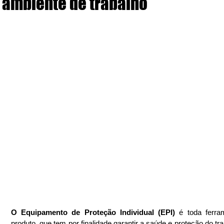
ambiente de trabalho
O Equipamento de Proteção Individual (EPI)
 é toda ferra
produto, que tem por finalidade garantir a saúde e proteção do tra