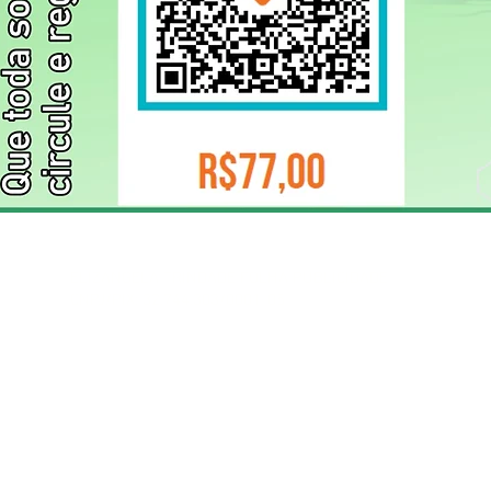
ELIZANGELA TRINDADE FOLHA PUBLICIDADE
CNPJ/PIX: 32.744.303/0001-05 Contato: 