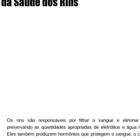
da Saúde dos Rins
Os rins são responsáveis por filtrar o sangue e eliminar t
preservando as quantidades apropriadas de eletrólitos e água n
Eles também produzem hormônios que protegem o sangue, o co