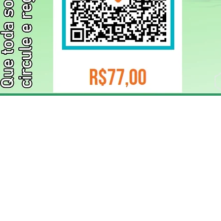
ELIZANGELA TRINDADE FOLHA PUBLICIDADE
CNPJ/PIX: 32.744.303/0001-05 Contato: 