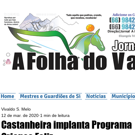
Home
Mestres e Guardiões de Si
Noticias
Município
Vivaldo S. Melo
12 de mar. de 2020
1 min de leitura
Castanheira implanta Programa