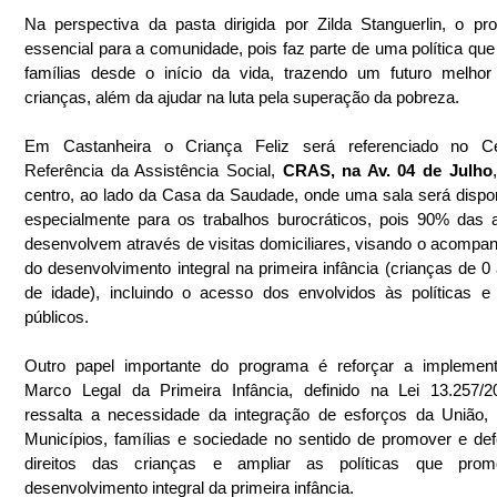
Na perspectiva da pasta dirigida por Zilda Stanguerlin, o pr
essencial para a comunidade, pois faz parte de uma política que 
famílias desde o início da vida, trazendo um futuro melhor
crianças, além da ajudar na luta pela superação da pobreza.
Em Castanheira o Criança Feliz será referenciado no Ce
Referência da Assistência Social, 
CRAS, na Av. 04 de Julho
centro, ao lado da Casa da Saudade, onde uma sala será disponi
especialmente para os trabalhos burocráticos, pois 90% das 
desenvolvem através de visitas domiciliares, visando o acompa
do desenvolvimento integral na primeira infância (crianças de 0 
de idade), incluindo o acesso dos envolvidos às políticas e 
públicos.
Outro papel importante do programa é reforçar a implement
Marco Legal da Primeira Infância, definido na Lei 13.257/2
ressalta a necessidade da integração de esforços da União, 
Municípios, famílias e sociedade no sentido de promover e def
direitos das crianças e ampliar as políticas que pro
desenvolvimento integral da primeira infância.