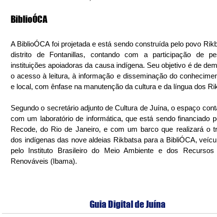
BiblioÓCA
A BiblioÓCA foi projetada e está sendo construída pelo povo Rikb
distrito de Fontanillas, contando com a participação de pe
instituições apoiadoras da causa indígena. Seu objetivo é de demo
o acesso à leitura, à informação e disseminação do conheciment
e local, com ênfase na manutenção da cultura e da língua dos Ri
Segundo o secretário adjunto de Cultura de Juína, o espaço conta
com um laboratório de informática, que está sendo financiado 
Recode, do Rio de Janeiro, e com um barco que realizará o tr
dos indígenas das nove aldeias Rikbatsa para a BibliÓCA, veícul
pelo Instituto Brasileiro do Meio Ambiente e dos Recursos 
Renováveis (Ibama).
Guia Digital de Juína