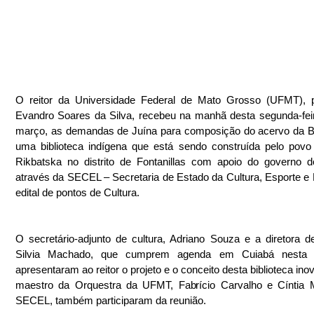
O reitor da Universidade Federal de Mato Grosso (UFMT), pr
Evandro Soares da Silva, recebeu na manhã desta segunda-feir
março, as demandas de Juína para composição do acervo da Bi
uma biblioteca indígena que está sendo construída pelo povo 
Rikbatska no distrito de Fontanillas com apoio do governo d
através da SECEL – Secretaria de Estado da Cultura, Esporte e L
edital de pontos de Cultura.
O secretário-adjunto de cultura, Adriano Souza e a diretora de 
Silvia Machado, que cumprem agenda em Cuiabá nesta 
apresentaram ao reitor o projeto e o conceito desta biblioteca ino
maestro da Orquestra da UFMT, Fabrício Carvalho e Cíntia M
SECEL, também participaram da reunião.