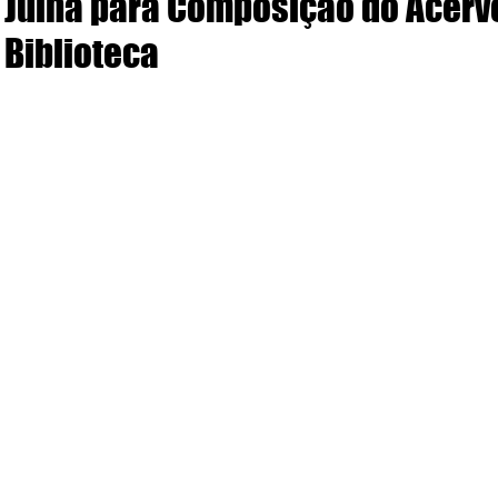
Juína para Composição do Acerv
Biblioteca