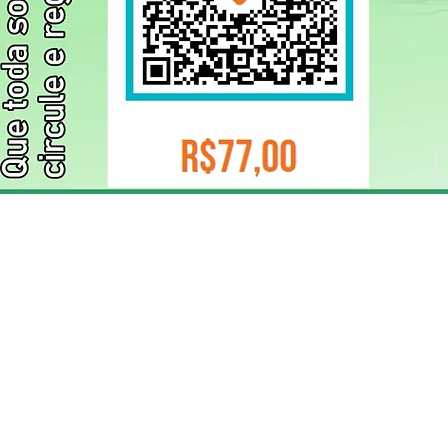
ELIZANGELA TRINDADE FOLHA PUBLICIDADE
CNPJ/PIX: 32.744.303/0001-05 Contato: 