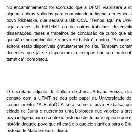
No encaminhamento foi acordado que a UFMT viabilizará a do
algumas obras voltadas para comunidade indígena, em especial
povo Rikbatska, que sediará a BibliÓCA. “Temos aqui na Unive
seja através da EdUFMT ou de outros trabalhos desenvolv
dissertações, teses e trabalhos de conclusão de curso que a
questão socioambiental e o povo Rikbatska”, contou. “Algumas 
editora estão disponíveis gratuitamente no site. Também cont
docentes que já se dispuseram a compartilhar seu material 
temática”, completou.
O secretário adjunto de Cultura de Juína, Adriano Souza, dis
contato com a UFMT se deu pelo papel da Universidade de p
conhecimento. “A BiblioÓCA será sobre o povo Rikbatsa que 
cidade de Juína e queremos uma biblioteca que valorize a pre
povo indígena para o contexto histórico de Juína e região e que el
história daquele povo que ali está e o que ele significa para o Bras
história de Mato Grosso”, disse.