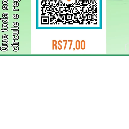
ELIZANGELA TRINDADE FOLHA PUBLICIDADE
CNPJ/PIX: 32.744.303/0001-05 Contato: 