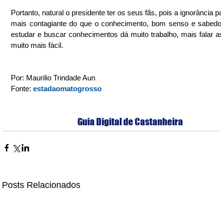
Portanto, natural o presidente ter os seus fãs, pois a ignorância p
mais contagiante do que o conhecimento, bom senso e sabedori
estudar e buscar conhecimentos dá muito trabalho, mais falar as
muito mais fácil.
Por: Maurilio Trindade Aun
Fonte: 
estadaomatogrosso
Guia Digital de Castanheira
Posts Relacionados