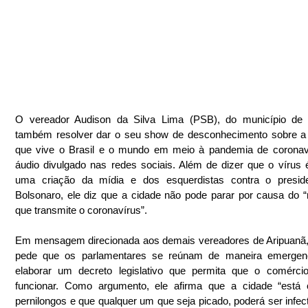
O vereador Audison da Silva Lima (PSB), do município de A
também resolver dar o seu show de desconhecimento sobre a 
que vive o Brasil e o mundo em meio à pandemia de coronaví
áudio divulgado nas redes sociais. Além de dizer que o vírus 
uma criação da mídia e dos esquerdistas contra o presiden
Bolsonaro, ele diz que a cidade não pode parar por causa do “
que transmite o coronavírus”.
Em mensagem direcionada aos demais vereadores de Aripuanã,
pede que os parlamentares se reúnam de maneira emergenci
elaborar um decreto legislativo que permita que o comércio
funcionar. Como argumento, ele afirma que a cidade “está c
pernilongos e que qualquer um que seja picado, poderá ser infect