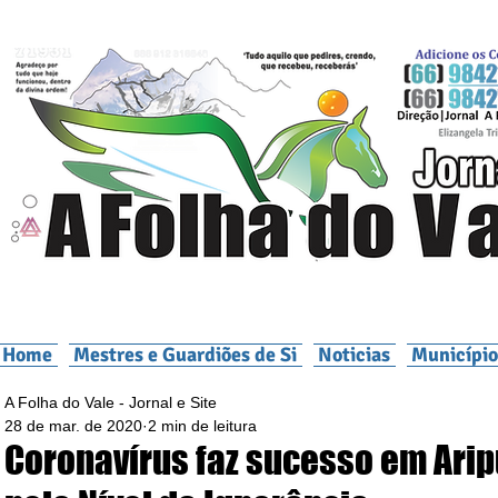
Home
Mestres e Guardiões de Si
Noticias
Município
A Folha do Vale - Jornal e Site
28 de mar. de 2020
2 min de leitura
Coronavírus faz sucesso em Ari