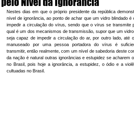
pelo Nível da Ignorância
Nestes dias em que o próprio presidente da república demonst
nível de ignorância, ao ponto de achar que um vidro blindado é 
impedir a circulação do vírus, sendo que o vírus se transmite pe
qual é um dos mecanismos de transmissão, supor que um vidro 
seja capaz de impedir a circulação do ar, por outro lado, até o 
manuseado por uma pessoa portadora do vírus é suficien
transmitir, então realmente, com um nível de sabedoria deste co
da nação é natural outras ignorâncias e estupidez se acharem 
no Brasil, pois hoje a ignorância, a estupidez, o ódio e a violê
cultuadas no Brasil.