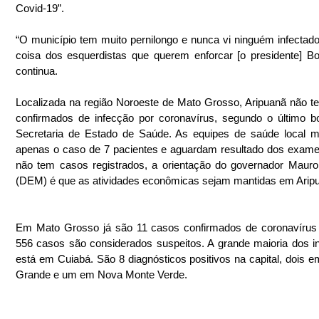
Covid-19”.
“O município tem muito pernilongo e nunca vi ninguém infectado, 
coisa dos esquerdistas que querem enforcar [o presidente] Bol
continua.
Localizada na região Noroeste de Mato Grosso, Aripuanã não t
confirmados de infecção por coronavírus, segundo o último bo
Secretaria de Estado de Saúde. As equipes de saúde local m
apenas o caso de 7 pacientes e aguardam resultado dos exam
não tem casos registrados, a orientação do governador Maur
(DEM) é que as atividades econômicas sejam mantidas em Arip
Em Mato Grosso já são 11 casos confirmados de coronavírus 
556 casos são considerados suspeitos. A grande maioria dos in
está em Cuiabá. São 8 diagnósticos positivos na capital, dois e
Grande e um em Nova Monte Verde.