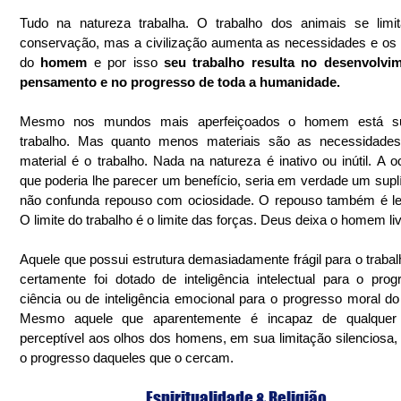
Tudo na natureza trabalha. O trabalho dos animais se limit
conservação, mas a civilização aumenta as necessidades e os 
do 
homem 
e por isso 
seu trabalho resulta no desenvolvim
pensamento e no progresso de toda a humanidade.
Mesmo nos mundos mais aperfeiçoados o homem está suj
trabalho. Mas quanto menos materiais são as necessidades
material é o trabalho. Nada na natureza é inativo ou inútil. A oc
que poderia lhe parecer um benefício, seria em verdade um suplí
não confunda repouso com ociosidade. O repouso também é lei 
O limite do trabalho é o limite das forças. Deus deixa o homem liv
Aquele que possui estrutura demasiadamente frágil para o trabalh
certamente foi dotado de inteligência intelectual para o prog
ciência ou de inteligência emocional para o progresso moral d
Mesmo aquele que aparentemente é incapaz de qualquer t
perceptível aos olhos dos homens, em sua limitação silenciosa, 
o progresso daqueles que o cercam.
Espiritualidade & Religião