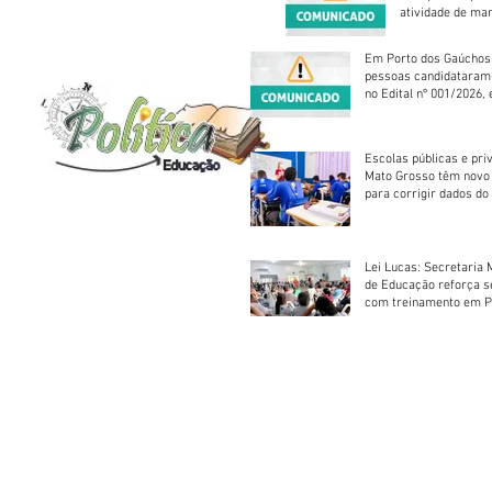
atividade de ma
reparação mecâ
Em Porto dos Gaúchos
pessoas candidataram
no Edital nº 001/2026, 
foram classificadas, e
vagas serão preenchid
Escolas públicas e pri
Mato Grosso têm novo
para corrigir dados do
Escolar 2026
Lei Lucas: Secretaria 
de Educação reforça 
com treinamento em P
Socorros