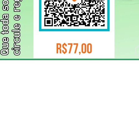
ELIZANGELA TRINDADE FOLHA PUBLICIDADE
CNPJ/PIX: 32.744.303/0001-05 Contato: 