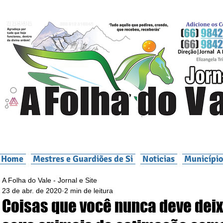
Home
Mestres e Guardiões de Si
Noticias
Município
A Folha do Vale - Jornal e Site
23 de abr. de 2020
2 min de leitura
Coisas que você nunca deve dei