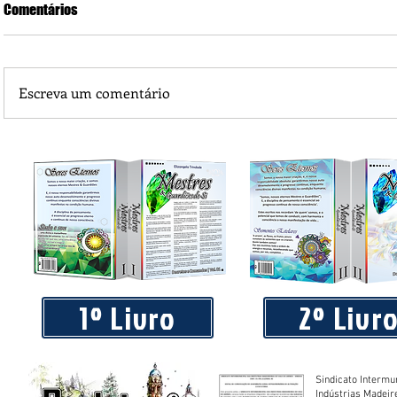
Comentários
Escreva um comentário
Sábios aqueles que despertam a imaginação criativa para
crescimento, abundância, paz e bom vontade
1º Livro
2º Livr
Sindicato Intermu
Indústrias Madeir