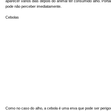
aparecer vários dias depois do animal ter consumido alho. Portan
pode não perceber imediatamente.
Cebolas
Como no caso do alho, a cebola é uma erva que pode ser perigos