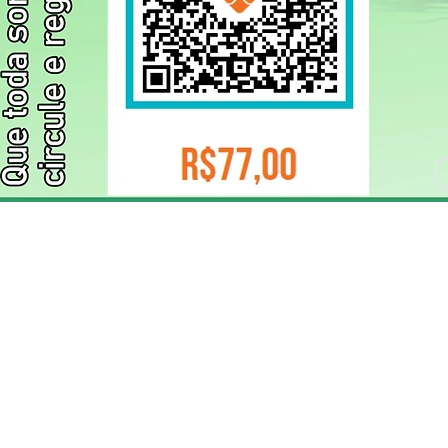
ELIZANGELA TRINDADE FOLHA PUBLICIDADE
CNPJ/PIX: 32.744.303/0001-05 Contato: 