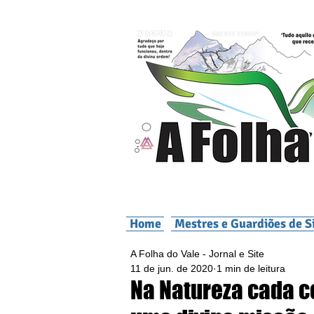
Home
Mestres e Guardiões de S
A Folha do Vale - Jornal e Site
11 de jun. de 2020
1 min de leitura
Na Natureza cada 