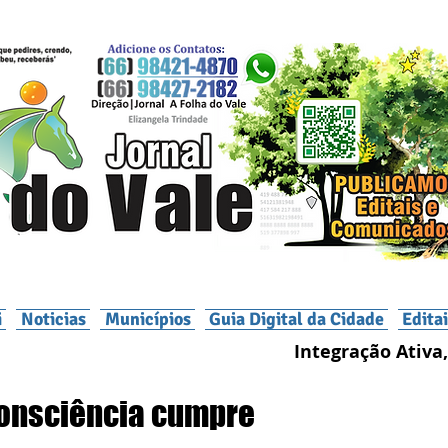
i
Noticias
Municípios
Guia Digital da Cidade
Edita
Integração Ativa,
consciência cumpre