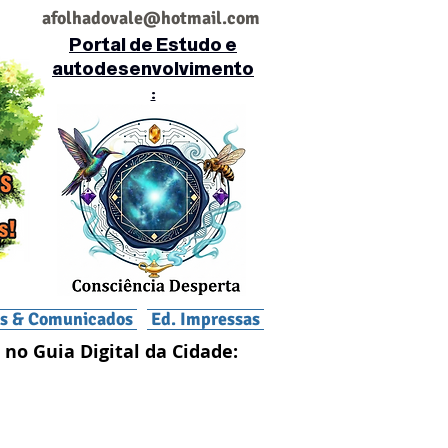
af
olhadovale@hotmail.com
Portal de Estudo e
autodesenvolvimento
:
is & Comunicados
Ed. Impressas
 no Guia Digital da Cidade: