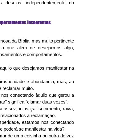
 desejos, independentemente do 
portamentos Incoerentes
mosa da Bíblia, mas muito pertinente 
fica que além de desejarmos algo, 
ensamentos e comportamentos.
aquilo que desejamos manifestar na 
rosperidade e abundância, mas, ao 
 reclamar muito.
os conectando àquilo que gerou a 
ar” significa “clamar duas vezes”.
ssez, injustiça, sofrimento, raiva, 
 relacionados a reclamação.
speridade, estamos nos conectando 
e poderá se manifestar na vida?
mar de uma coisinha ou outra de vez 