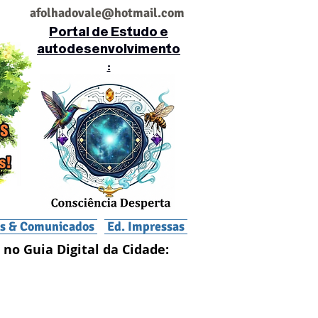
af
olhadovale@hotmail.com
Portal de Estudo e
autodesenvolvimento
:
is & Comunicados
Ed. Impressas
 no Guia Digital da Cidade: