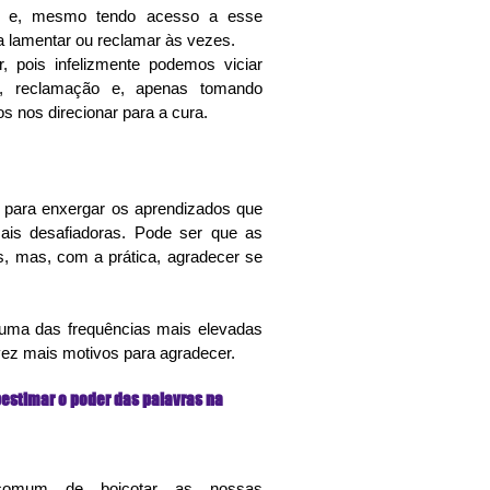
e, mesmo tendo acesso a esse 
 lamentar ou reclamar às vezes.
, pois infelizmente podemos viciar 
a, reclamação e, apenas tomando 
 nos direcionar para a cura.
 para enxergar os aprendizados que 
ais desafiadoras. Pode ser que as 
s, mas, com a prática, agradecer se 
 uma das frequências mais elevadas 
vez mais motivos para agradecer.
estimar o poder das palavras na 
comum de boicotar as nossas 