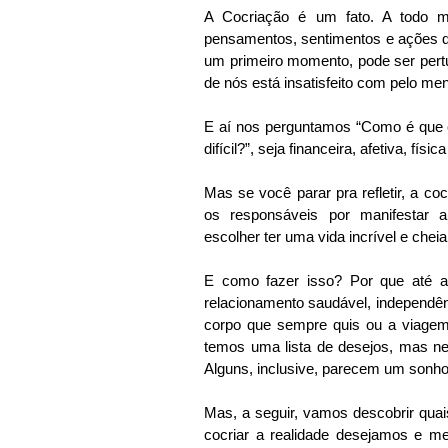
A Cocriação é um fato. A todo m
pensamentos, sentimentos e ações q
um primeiro momento, pode ser pertur
de nós está insatisfeito com pelo me
E aí nos perguntamos “Como é que e
difícil?”, seja financeira, afetiva, fís
Mas se você parar pra refletir, a c
os responsáveis por manifestar a
escolher ter uma vida incrível e chei
E como fazer isso? Por que até 
relacionamento saudável, independênc
corpo que sempre quis ou a viagem
temos uma lista de desejos, mas ne
Alguns, inclusive, parecem um sonho 
Mas, a seguir, vamos descobrir qua
cocriar a realidade desejamos e me