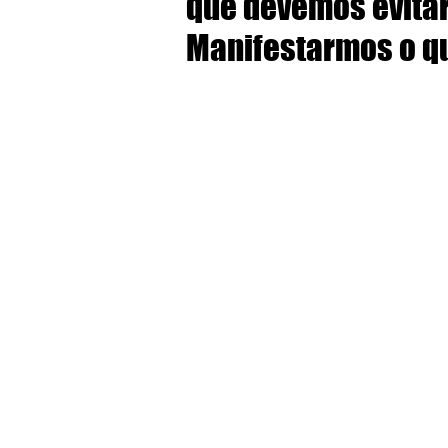
que devemos evitar
Manifestarmos o q