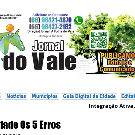
i
Noticias
Municípios
Guia Digital da Cidade
Edita
Integração Ativa,
dade Os 5 Erros