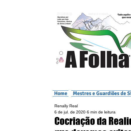
Home
Mestres e Guardiões de S
Renally Real
6 de jul. de 2020
6 min de leitura
Cocriação da Reali