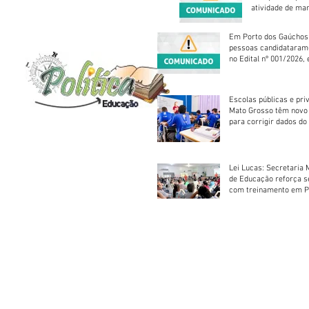
atividade de ma
reparação mecâ
Em Porto dos Gaúchos
pessoas candidataram
no Edital nº 001/2026, 
foram classificadas, e
vagas serão preenchid
Escolas públicas e pri
Mato Grosso têm novo
para corrigir dados do
Escolar 2026
Lei Lucas: Secretaria 
de Educação reforça 
com treinamento em P
Socorros