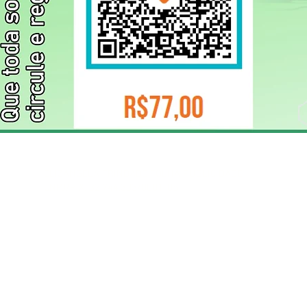
ELIZANGELA TRINDADE FOLHA PUBLICIDADE
CNPJ/PIX: 32.744.303/0001-05 Contato: 