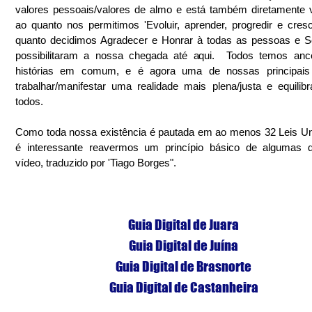
valores pessoais/valores de almo e está também diretamente v
ao quanto nos permitimos 'Evoluir, aprender, progredir e cresce
quanto decidimos Agradecer e Honrar à todas as pessoas e S
possibilitaram a nossa chegada até aqui.  Todos temos ance
histórias em comum, e é agora uma de nossas principais 
trabalhar/manifestar uma realidade mais plena/justa e equilibr
todos.
Como toda nossa existência é pautada em ao menos 32 Leis Uni
é interessante reavermos um princípio básico de algumas de
vídeo, traduzido por 'Tiago Borges".
Guia Digital de Juara
Guia Digital de Juína
Guia Digital de Brasnorte
Guia Digital de Castanheira