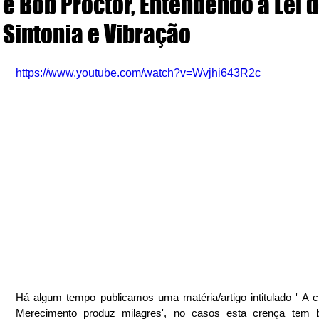
e Bob Proctor, Entendendo a Lei 
Sintonia e Vibração
https://www.youtube.com/watch?v=Wvjhi643R2c
Há algum tempo publicamos uma matéria/artigo intitulado ' A c
Merecimento produz milagres', no casos esta crença tem 