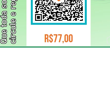
ELIZANGELA TRINDADE FOLHA PUBLICIDADE
CNPJ/PIX: 32.744.303/0001-05 Contato: 