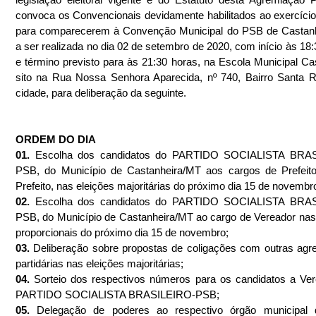
convoca os Convencionais devidamente habilitados ao exercício 
para comparecerem à Convenção Municipal do PSB de Castanhe
a ser realizada no dia 02 de setembro de 2020, com início às 18:3
e término previsto para às 21:30 horas, na Escola Municipal Cas
sito na Rua Nossa Senhora Aparecida, nº 740, Bairro Santa Ri
cidade, para deliberação da seguinte.
ORDEM DO DIA
01. 
Escolha dos candidatos do PARTIDO SOCIALISTA BRA
PSB, do Município de Castanheira/MT aos cargos de Prefeito
Prefeito, nas eleições majoritárias do próximo dia 15 de novembr
02. 
Escolha dos candidatos do PARTIDO SOCIALISTA BRA
PSB, do Município de Castanheira/MT ao cargo de Vereador nas 
proporcionais do próximo dia 15 de novembro;
03. 
Deliberação sobre propostas de coligações com outras agr
partidárias nas eleições majoritárias;
04. 
Sorteio dos respectivos números para os candidatos a Ver
PARTIDO SOCIALISTA BRASILEIRO-PSB;
05. 
Delegação de poderes ao respectivo órgão municipal 