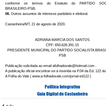
conforme os termos do Estatuto do PARTIDO SOCI
BRASILEIRO-PSB;
06.
 Outros assuntos de interesse partidário e eleitoral.
Castanheira/MT, 21 de agosto de 2020.
ADRIANA MARCIA DOS SANTOS
CPF: 650.626.391-15
PRESIDENTE MUNICIPAL DO PARTIDO SOCIALISTA BRASI
PSB
Publicação solicitada ao email afolhadovale@hotmail.com .
A publicação oficial encontrar-se-á inserida na P.04 da Ed. 122 do
A Folha do Vale ( www.a-folhadovale.com/jornal-ed122 )
Política Integrativa
Guia Digital de Castanheira