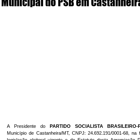
Municipal do PSB em Castanheir
A Presidente do 
PARTIDO SOCIALISTA BRASILEIRO-
Município de Castanheira/MT, CNPJ: 24.692.191/0001-68, na 
legislação eleitoral vigente e do Estatuto desta Agremiação Par