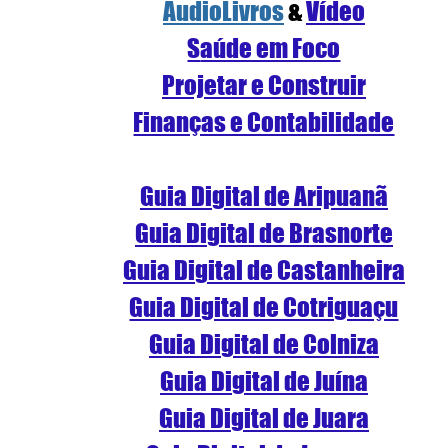
AudioLivros
 & 
Vídeo
S
aúde em Foco
Projetar e Construir
Finanças e Contabilidade
Guia Digital de Aripuanã
Guia Digital de Brasnorte
Guia Digital de Castanheira
Guia Digital de Cotriguaçu
Guia Digital de Colniza
Guia Digital de Juína
Guia Digital de Juara