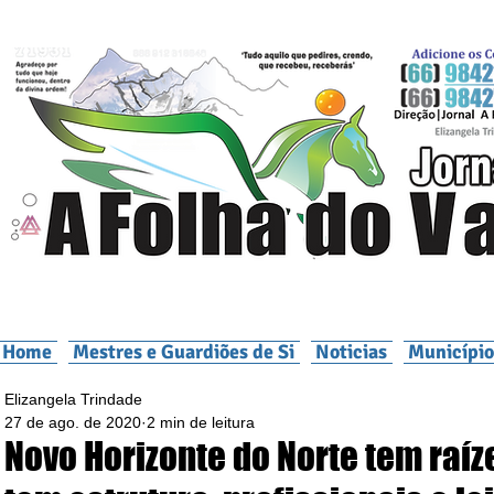
Home
Mestres e Guardiões de Si
Noticias
Município
Elizangela Trindade
27 de ago. de 2020
2 min de leitura
Novo Horizonte do Norte tem raíz