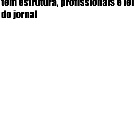
tem estrutura, profissionais e le
do jornal