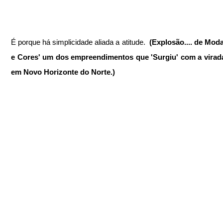
É porque há simplicidade aliada a atitude.  
(Explosão.... de Modas
e Cores' um dos empreendimentos que 'Surgiu' com a virada
em Novo Horizonte do Norte.)