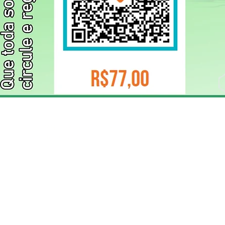
ELIZANGELA TRINDADE FOLHA PUBLICIDADE
CNPJ/PIX: 32.744.303/0001-05 Contato: 