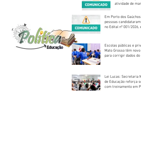
atividade de ma
reparação mecâ
Em Porto dos Gaúchos
pessoas candidataram
no Edital nº 001/2026, 
foram classificadas, e
vagas serão preenchid
Escolas públicas e pri
Mato Grosso têm novo
para corrigir dados do
Escolar 2026
Lei Lucas: Secretaria 
de Educação reforça 
com treinamento em P
Socorros