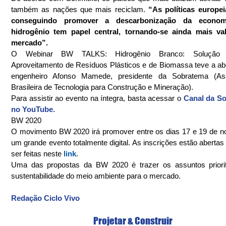
também as nações que mais reciclam. 
“As políticas europei
conseguindo promover a descarbonização da econom
hidrogênio tem papel central, tornando-se ainda mais val
mercado”.
O Webinar BW TALKS: Hidrogênio Branco: Solução 
Aproveitamento de Resíduos Plásticos e de Biomassa teve a abe
engenheiro Afonso Mamede, presidente da Sobratema (Ass
Brasileira de Tecnologia para Construção e Mineração).
Para assistir ao evento na íntegra, basta acessar o 
Canal da So
no YouTube.
BW 2020
O movimento BW 2020 irá promover entre os dias 17 e 19 de n
um grande evento totalmente digital. As inscrições estão abertas
ser feitas neste 
link
.
Uma das propostas da BW 2020 é trazer os assuntos prioritá
sustentabilidade do meio ambiente para o mercado.
Redação Ciclo Vivo
Projetar & Construir