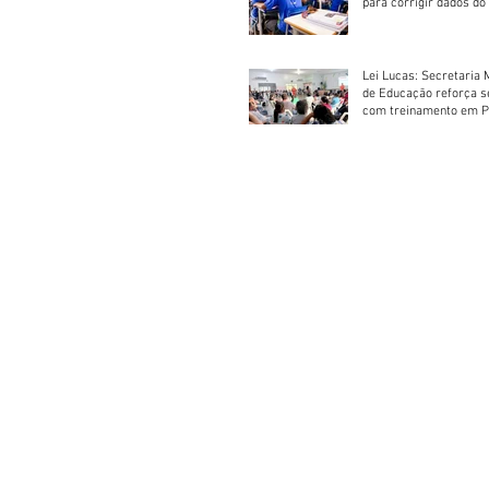
para corrigir dados do
Escolar 2026
Lei Lucas: Secretaria 
de Educação reforça 
com treinamento em P
Socorros