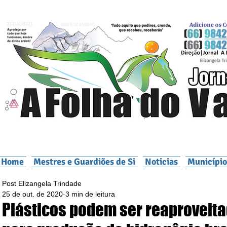
Home
Mestres e Guardiões de Si
Noticias
Município
Post Elizangela Trindade
25 de out. de 2020
3 min de leitura
Plásticos podem ser reaproveit