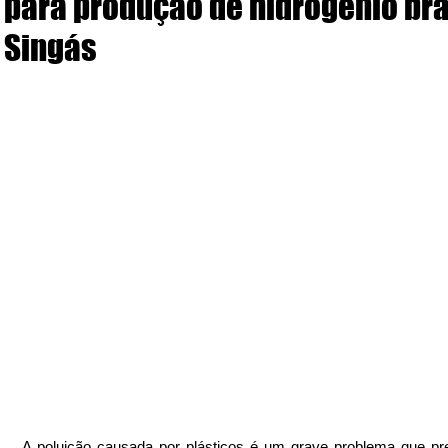
para produção de hidrogênio br
Singás
A poluição causada por plásticos é um grave problema que pre