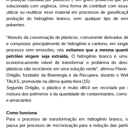
solucionado com urgência. Uma forma de contribuir com essa
utilizar ou reutilizar esse material em processos de gaseificaçã
produção do hidrogênio branco, sem qualquer tipo de emi
poluentes.
“Através da conversação de plásticos, comumente derivados de 
e compostos principalmente de hidrogênio e carbono, em sing
processo sem emissões, nós 
evitamos que a mesma quanti
petróleo virgem seja extraída.
 O hidrogênio branco é uma 
economicamente viável de transformar o problema do desca
plásticos não recicláveis em uma solução verde”, afirmou Flavio
Ortigão, fundador da Bioenergia e da Recupera, durante o We
TALKS, promovido na última quinta-feira (15).
Segundo Ortigão, o plástico é muito difícil ser reciclado por 
mistura dos polímeros e da quantidade de contaminantes, como 
e amaciantes
Como funciona
Para o processo de transformação em hidrogênio branco, o p
passa por processo de micronização para a redução das partí