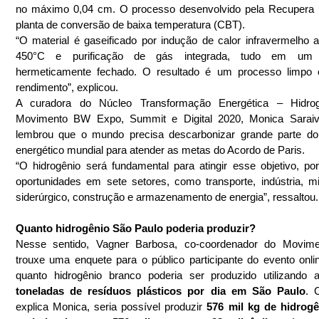
no máximo 0,04 cm. O processo desenvolvido pela Recupera 
planta de conversão de baixa temperatura (CBT).
“O material é gaseificado por indução de calor infravermelho a
450°C e purificação de gás integrada, tudo em um s
hermeticamente fechado. O resultado é um processo limpo c
rendimento”, explicou.
A curadora do Núcleo Transformação Energética – Hidrog
Movimento BW Expo, Summit e Digital 2020, Monica Saraiva
lembrou que o mundo precisa descarbonizar grande parte do 
energético mundial para atender as metas do Acordo de Paris.
“O hidrogênio será fundamental para atingir esse objetivo, por
oportunidades em sete setores, como transporte, indústria, mi
siderúrgico, construção e armazenamento de energia”, ressaltou.
Quanto hidrogênio São Paulo poderia produzir?
Nesse sentido, Vagner Barbosa, co-coordenador do Movime
trouxe uma enquete para o público participante do evento onlin
quanto hidrogênio branco poderia ser produzido utilizando 
toneladas de resíduos plásticos por dia em São Paulo
. 
explica Monica, seria possível produzir 
576 mil kg de hidrogê