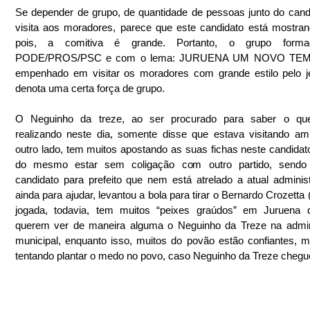
Se depender de grupo, de quantidade de pessoas junto do cand
visita aos moradores, parece que este candidato está mostrand
pois, a comitiva é grande. Portanto, o grupo formad
PODE/PROS/PSC e com o lema: JURUENA UM NOVO TEMP
empenhado em visitar os moradores com grande estilo pelo jei
denota uma certa força de grupo.
O Neguinho da treze, ao ser procurado para saber o que
realizando neste dia, somente disse que estava visitando ami
outro lado, tem muitos apostando as suas fichas neste candidato
do mesmo estar sem coligação com outro partido, sendo 
candidato para prefeito que nem está atrelado a atual administ
ainda para ajudar, levantou a bola para tirar o Bernardo Crozetta 
jogada, todavia, tem muitos “peixes graúdos” em Juruena 
querem ver de maneira alguma o Neguinho da Treze na admini
municipal, enquanto isso, muitos do povão estão confiantes, m
tentando plantar o medo no povo, caso Neguinho da Treze chegue