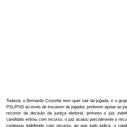
Todavia, o Bernardo Crozetta nem quer sair da jogada, e o grupo 
PSL/PSD ao invés de trocarem de jogador, preferem apoiar ao jo
recorrer da decisão da justiça eleitoral, primeiro o juiz indefe
candidato entrou com recurso, o juiz acatou parcialmente o recu
continuou indeferido com recurso, ao que tudo indica, o candi