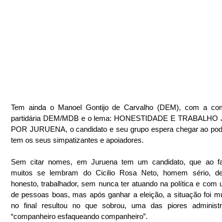
Tem ainda o Manoel Gontijo de Carvalho (DEM), com a com
partidária DEM/MDB e o lema: HONESTIDADE E TRABALHO
POR JURUENA, o candidato e seu grupo espera chegar ao poder
tem os seus simpatizantes e apoiadores.
Sem citar nomes, em Juruena tem um candidato, que ao fala
muitos se lembram do Cicilio Rosa Neto, homem sério, de f
honesto, trabalhador, sem nunca ter atuando na política e com 
de pessoas boas, mas após ganhar a eleição, a situação foi m
no final resultou no que sobrou, uma das piores administr
“companheiro esfaqueando companheiro”.