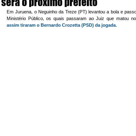
será o próximo prefeito
Em Juruena, o Neguinho da Treze (PT) levantou a bola e passo
Ministério Público, os quais passaram ao Juiz que matou no 
assim tiraram o Bernardo Crozetta (PSD) da jogada.