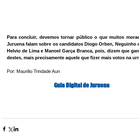
Para concluir, devemos tornar público o que muitos morad
Juruena falam sobre os candidatos Diogo Orben, Neguinho da
Helvio de Lima e Manoel Garça Branca, pois, dizem que gan
destes, mais precisamente aquele que fizer mais votos na ur
Por: Maurilio Trindade Aun
Guia Digital de Juruena