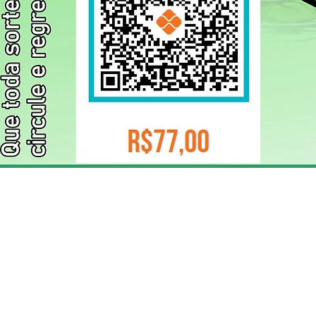
ELIZANGELA TRINDADE FOLHA PUBLICIDADE
CNPJ/PIX: 32.744.303/0001-05 Contato: 