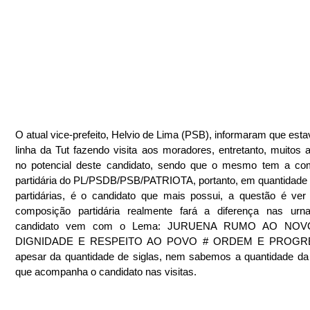
O atual vice-prefeito, Helvio de Lima (PSB), informaram que estav
linha da Tut fazendo visita aos moradores, entretanto, muitos a
no potencial deste candidato, sendo que o mesmo tem a com
partidária do PL/PSDB/PSB/PATRIOTA, portanto, em quantidade d
partidárias, é o candidato que mais possui, a questão é ver
composição partidária realmente fará a diferença nas urna
candidato vem com o Lema: JURUENA RUMO AO NOV
DIGNIDADE E RESPEITO AO POVO # ORDEM E PROGRE
apesar da quantidade de siglas, nem sabemos a quantidade da 
que acompanha o candidato nas visitas.