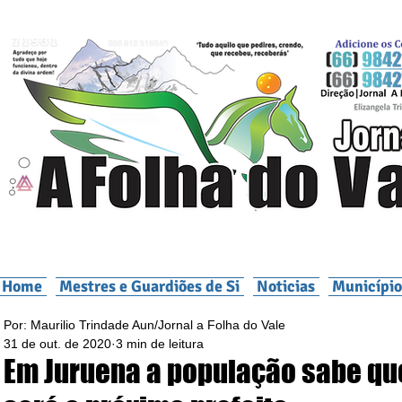
Home
Mestres e Guardiões de Si
Noticias
Município
Por: Maurilio Trindade Aun/Jornal a Folha do Vale
31 de out. de 2020
3 min de leitura
Em Juruena a população sabe q