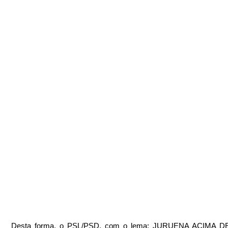
Desta forma, o PSL/PSD, com o lema: JURUENA ACIMA D