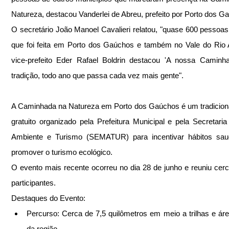
Natureza, destacou Vanderlei de Abreu, prefeito por Porto dos G
O secretário João Manoel Cavalieri relatou, "quase 600 pessoas,
que foi feita em Porto dos Gaúchos e também no Vale do Rio A
vice-prefeito Eder Rafael Boldrin destacou 'A nossa Caminha
tradição, todo ano que passa cada vez mais gente".
A Caminhada na Natureza em Porto dos Gaúchos é um tradiciona
gratuito organizado pela Prefeitura Municipal e pela Secretaria
Ambiente e Turismo (SEMATUR) para incentivar hábitos saud
promover o turismo ecológico. 
O evento mais recente ocorreu no dia 28 de junho e reuniu cerc
participantes.
Destaques do Evento:
Percurso: Cerca de 7,5 quilômetros em meio a trilhas e área
da região.