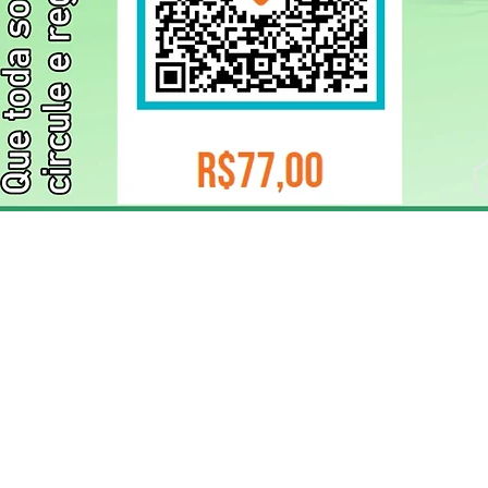
ELIZANGELA TRINDADE FOLHA PUBLICIDADE
CNPJ/PIX: 32.744.303/0001-05 Contato: 