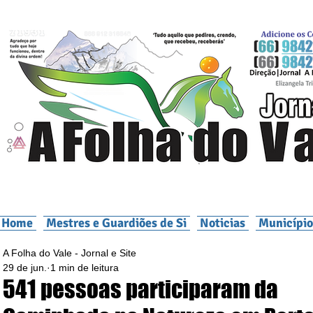
Home
Mestres e Guardiões de Si
Noticias
Município
A Folha do Vale - Jornal e Site
29 de jun.
1 min de leitura
541 pessoas participaram da