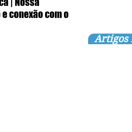
ca | Nossa
 e conexão com o
Artigos