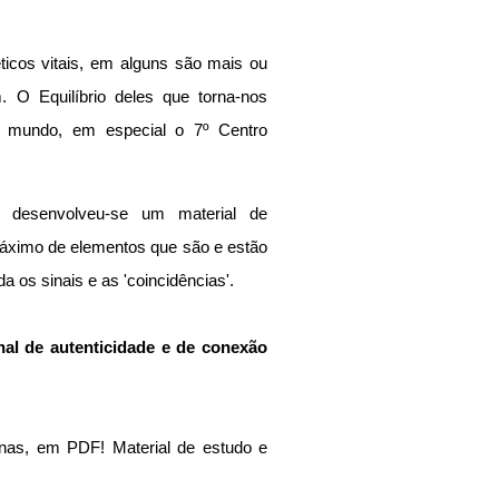
icos vitais, em alguns são mais ou 
O Equilíbrio deles que torna-nos 
 mundo, em especial o 7º Centro 
r, desenvolveu-se um material de 
máximo de elementos que são e estão 
os sinais e as 'coincidências'.
al de autenticidade e de conexão 
nas, em PDF! Material de estudo e 