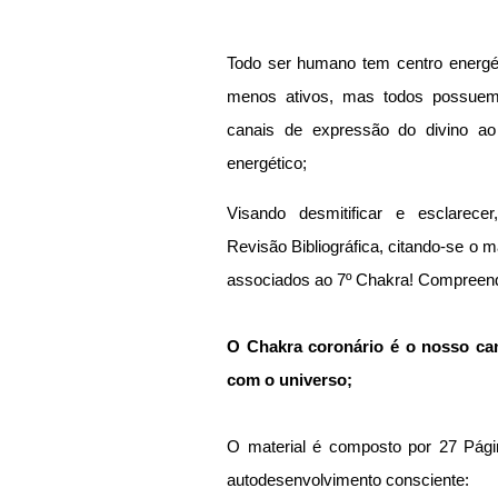
Todo ser humano tem centro energét
menos ativos, mas todos possuem. 
canais de expressão do divino ao
energético;
Visando desmitificar e esclarece
Revisão Bibliográfica, citando-se o 
associados ao 7º Chakra! Compreenda 
O Chakra coronário é o nosso can
com o universo;
O material é composto por 27 Pági
autodesenvolvimento consciente: