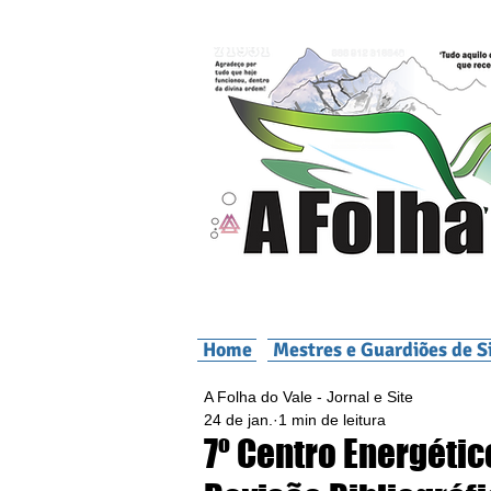
Home
Mestres e Guardiões de S
A Folha do Vale - Jornal e Site
24 de jan.
1 min de leitura
7º Centro Energétic