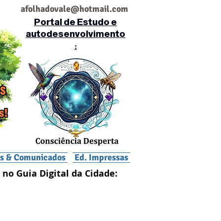
af
olhadovale@hotmail.com
Portal de Estudo e
autodesenvolvimento
:
is & Comunicados
Ed. Impressas
 no Guia Digital da Cidade: