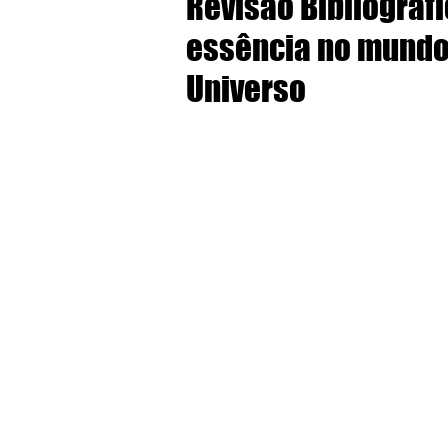
Revisão Bibliográfi
essência no mundo
Universo