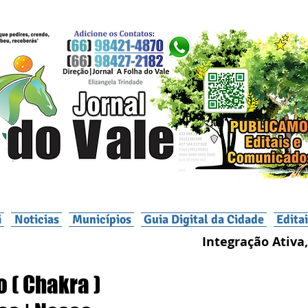
i
Noticias
Municípios
Guia Digital da Cidade
Edita
Integração Ativa,
o ( Chakra )