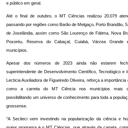
e público em geral. 
Até o final de outubro, o MT Ciências realizou 20.079 aten
passando por regiões como Barão de Melgaço, Porto Brandão, S
de Joselândia, assim como São Lourenço de Fátima, Nova Bras
Poxoréu, Reserva do Cabaçal, Cuiabá, Várzea Grande e
municípios. 
Apesar dos números de 2023 ainda não estarem fecha
superintendente de Desenvolvimento Científico, Tecnológico e I
Lecticia Auxiliadora de Figueiredo Oliveira, reforça a importância
como a carreta do MT Ciência nos municípios mais dis
possibilitando um universo de conhecimento para toda a popula
grossense.
“A Seciteci vem investindo na popularização da ciência e ho
maior programa é o MT Ciências, que através da carreta, con