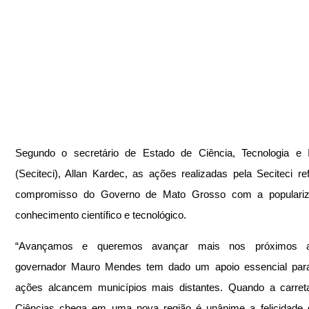
Segundo o secretário de Estado de Ciência, Tecnologia e I
(Seciteci), Allan Kardec, as ações realizadas pela Seciteci re
compromisso do Governo de Mato Grosso com a populariz
conhecimento científico e tecnológico. 
“Avançamos e queremos avançar mais nos próximos a
governador Mauro Mendes tem dado um apoio essencial para
ações alcancem municípios mais distantes. Quando a carret
Ciências chega em uma nova região é unânime a felicidade 