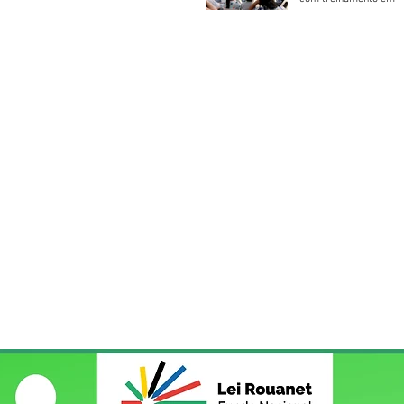
Socorros