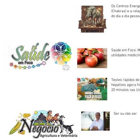
Os Centros Energé
(Chakras) e a rel
do dia a dia pesso
Saúde em Foco: M
utilidades medicin
Testes rápidos de H
hepatites agora f
20 minutos nas U
Saúde
Ser ou não ser