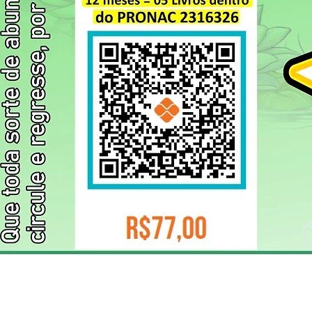
ELIZANGELA TRINDADE FOLHA PUBLICIDADE
CNPJ/PIX: 32.744.303/0001-05 Contato: 