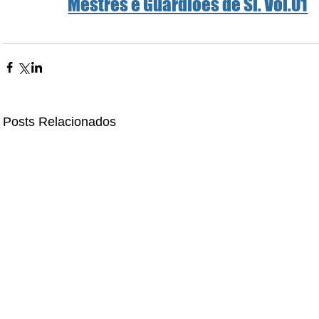
Mestres e Guardiões de Si. Vol.01
Posts Relacionados