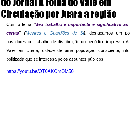
do Jornal A Folha do Vale em
Circulação por Juara a região
Com o lema
'
Meu trabalho é importante e significativo às 
certas
" (
Mestres e Guardiões de Si
)
,
 destacamos um pou
bastidores do trabalho de distribuição do periódico impresso A 
Vale, em Juara, cidade de uma população consciente, info
politizada que se interessa pelos assuntos públicos. 
https://youtu.be/OT6AKOmOM50