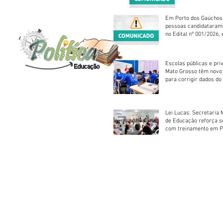
reparação mecâ
Em Porto dos Gaúchos
pessoas candidataram
no Edital nº 001/2026, 
foram classificadas, e
vagas serão preenchid
Escolas públicas e pri
Mato Grosso têm novo
para corrigir dados do
Escolar 2026
Lei Lucas: Secretaria 
de Educação reforça 
com treinamento em P
Socorros