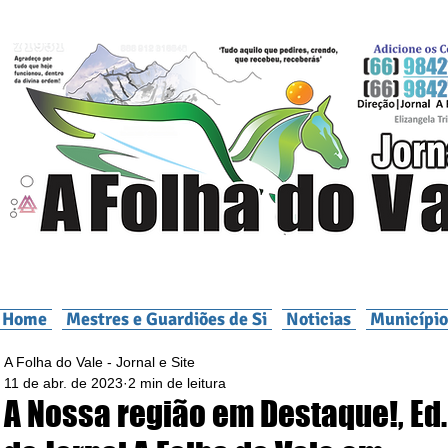
Home
Mestres e Guardiões de Si
Noticias
Município
A Folha do Vale - Jornal e Site
11 de abr. de 2023
2 min de leitura
A Nossa região em Destaque!, Ed.