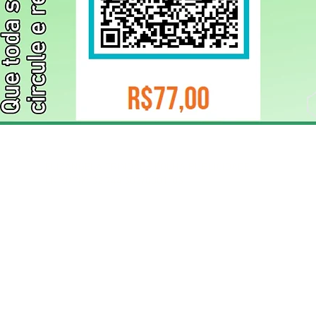
ELIZANGELA TRINDADE FOLHA PUBLICIDADE
CNPJ/PIX: 32.744.303/0001-05 Contato: 