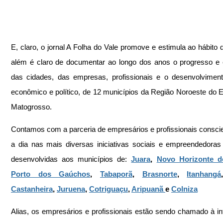
E, claro, o jornal A Folha do Vale promove e estimula ao hábito da
além é claro de documentar ao longo dos anos o progresso e 
das cidades, das empresas, profissionais e o desenvolvimento
econômico e político, de 12 municípios da Região Noroeste do E
Matogrosso.
Contamos com a parceria de empresários e profissionais conscien
a dia nas mais diversas iniciativas sociais e empreendedoras
desenvolvidas aos municípios de: 
Juara
, 
Novo Horizonte d
Porto dos Gaúchos
, 
Tabaporã
, 
Brasnorte
, 
Itanhangá
Castanheira
, 
Juruena
, 
Cotriguaçu
, 
Aripuanã 
e 
Colniza
Alias, os empresários e profissionais estão sendo chamado à in