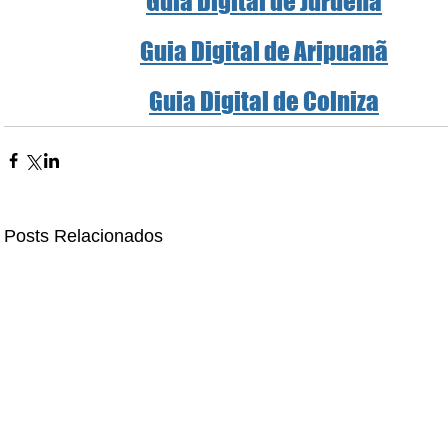
Guia Digital de Juruena
Guia Digital de Aripuanã
Guia Digital de Colniza
Posts Relacionados