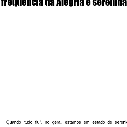
frequência da Alegria e serenid
Quando ‘tudo flui’, no geral, estamos em estado de serenid