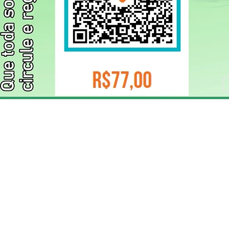
ELIZANGELA TRINDADE FOLHA PUBLICIDADE
CNPJ/PIX: 32.744.303/0001-05 Contato: 