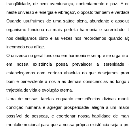
tranqüilidade, de bem aventurança, contentamento e paz. E c
neste universo é ‘energia e vibração’, o oposto também é verdade
Quando usufruímos de uma saúde plena, abundante e absoluta
organismo funciona na mais perfeita harmonia e serenidade, t
nos desligamos disto e as vezes nos recordamos quando alg
incomodo nos aflige. 
O universo no geral funciona em harmonia e sempre se organiza 
em nossa existência possa prevalecer a serenidade a
estabeleçamos com certeza absoluta do que desejamos prom
bom e benevolente à nós a às demais consciências ao longo 
trajetória de vida e evolução eterna.
Uma de nossas tarefas enquanto consciências divinas manife
condição humana é agregar prosperidade/ alegria à um maior
possível de pessoas, e coordenar nossa habilidade de manif
mental/emocional para que a nossa própria existência seja a pro