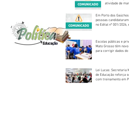
atividade de ma
reparação mecâ
Em Porto dos Gaúchos
pessoas candidataram
no Edital nº 001/2026, 
foram classificadas, e
vagas serão preenchid
Escolas públicas e pri
Mato Grosso têm novo
para corrigir dados do
Escolar 2026
Lei Lucas: Secretaria 
de Educação reforça 
com treinamento em P
Socorros