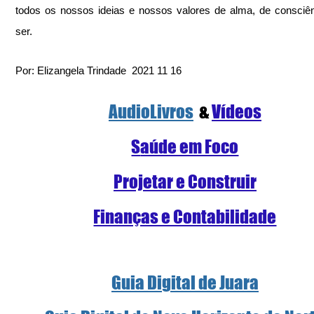
todos os nossos ideias e nossos valores de alma, de consciên
ser.
Por: Elizangela Trindade  2021 11 16
AudioLivros
  & 
Vídeos
S
aúde em Foco
Projetar e Construir
Finanças e Contabilidade
Guia Digital de Juara