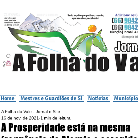
Home
Mestres e Guardiões de Si
Noticias
Município
A Folha do Vale - Jornal e Site
16 de nov. de 2021
1 min de leitura
A Prosperidade está na mesma