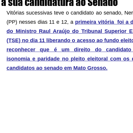
a sua candidatura ao Senado
Vitórias sucessivas teve o candidato ao senado, Neri
(PP) nesses dias 11 e 12, a 
primeira vitória  foi a 
do Ministro Raul Araújo do Tribunal Superior Elei
(TSE) no dia 11 liberando o acesso ao fundo eleitor
reconhecer que é um direito do candidato 
isonomia e paridade no pleito eleitoral com os 
candidatos ao senado em Mato Grosso.