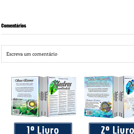
Comentários
Escreva um comentário
Praça 04 de Julho recebe novos equipamentos de academi
livre
1º Livro
2º Livr