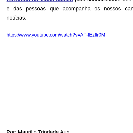
e das pessoas que acompanha os nossos cana
notícias.
https://www.youtube.com/watch?v=AF-fEzftr0M
Por: Maurilio Trindade Aun