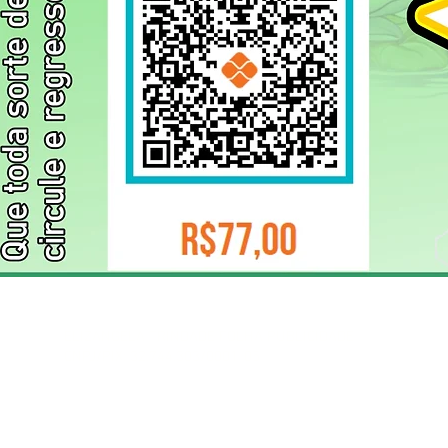
ELIZANGELA TRINDADE FOLHA PUBLICIDADE
CNPJ/PIX: 32.744.303/0001-05 Contato: 