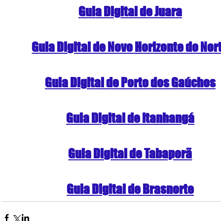
Guia Digital de Juara
Guia Digital de Novo Horizonte do Nor
Guia Digital de Porto dos Gaúchos
Guia Digital de Itanhangá
Guia Digital de Tabaporã
Guia Digital de Brasnorte