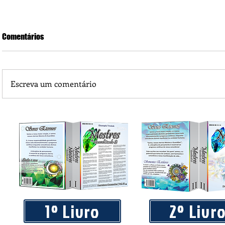
Comentários
Escreva um comentário
Somos prisioneiros do materialismo servindo a Mamom
1º Livro
2º Livr