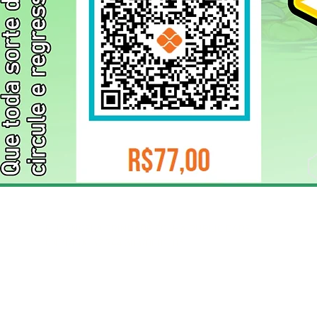
ELIZANGELA TRINDADE FOLHA PUBLICIDADE
CNPJ/PIX: 32.744.303/0001-05 Contato: 