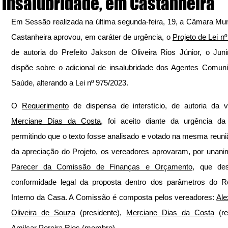
insalubridade, em Castanheira
Em Sessão realizada na última segunda-feira, 19, a Câmara Muni
Castanheira aprovou, em caráter de urgência, o 
Projeto de Lei n
de autoria do Prefeito Jakson de Oliveira Rios Júnior, o Juni
dispõe sobre o adicional de insalubridade dos Agentes Comunit
Saúde, alterando a Lei nº 975/2023.
O 
Requerimento
Merciane Dias da Costa
, foi aceito diante da urgência da 
permitindo que o texto fosse analisado e votado na mesma reuniã
Parecer da Comissão de Finanças e Orçamento
, que des
conformidade legal da proposta dentro dos parâmetros do Re
Interno da Casa. A Comissão é composta pelos vereadores: 
Ale
Oliveira de Souza
 (presidente), 
Merciane Dias da Costa
Amilcar Pereira Rios
 (membro).