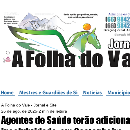
Home
Mestres e Guardiões de Si
Noticias
Município
A Folha do Vale - Jornal e Site
26 de ago. de 2025
2 min de leitura
Agentes de Saúde terão adiciona