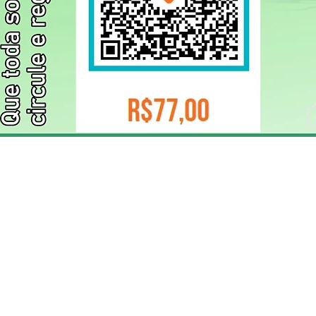
ELIZANGELA TRINDADE FOLHA PUBLICIDADE
CNPJ/PIX: 32.744.303/0001-05 Contato: 