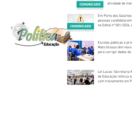
atividade de ma
reparação mecâ
Em Porto dos Gaúchos
pessoas candidataram
no Edital nº 001/2026, 
foram classificadas, e
vagas serão preenchid
Escolas públicas e pri
Mato Grosso têm novo
para corrigir dados do
Escolar 2026
Lei Lucas: Secretaria 
de Educação reforça 
com treinamento em P
Socorros