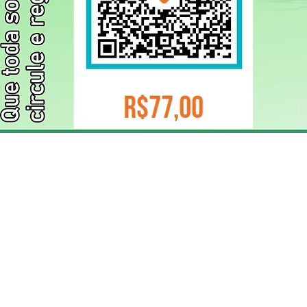
ELIZANGELA TRINDADE FOLHA PUBLICIDADE
CNPJ/PIX: 32.744.303/0001-05 Contato: 