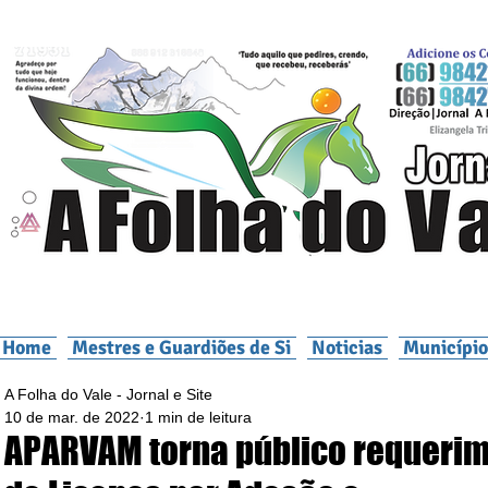
Home
Mestres e Guardiões de Si
Noticias
Município
A Folha do Vale - Jornal e Site
10 de mar. de 2022
1 min de leitura
APARVAM torna público requeri