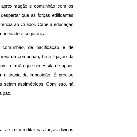
e aproximação e comunhão com os 
espertar que as forças edificantes 
ência ao Criador. Cabe à educação 
opriedade e segurança.
comunhão, de pacificação e de 
 meio da comunhão, há a ligação da 
m o irmão que necessita de apoio. 
r a tirania da imposição. É preciso 
s sejam assimétricos. Com isso, há 
a paz. 
r a si e acreditar nas forças divinas 