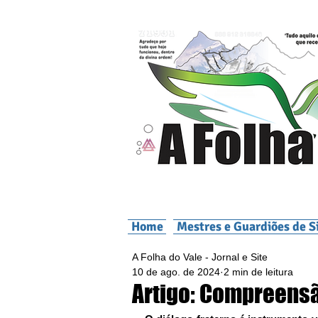
Home
Mestres e Guardiões de S
A Folha do Vale - Jornal e Site
10 de ago. de 2024
2 min de leitura
Artigo: Compreens