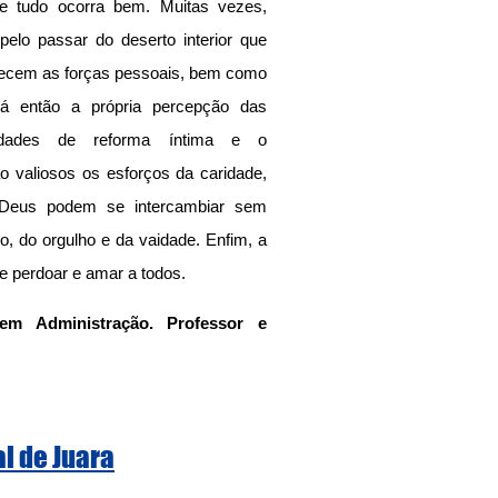
e tudo ocorra bem. Muitas vezes, 
elo passar do deserto interior que 
lecem as forças pessoais, bem como 
á então a própria percepção das 
idades de reforma íntima e o 
valiosos os esforços da caridade, 
Deus podem se intercambiar sem 
, do orgulho e da vaidade. Enfim, a 
 perdoar e amar a todos.
m Administração. Professor e 
al de Juara