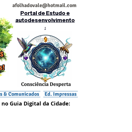
af
olhadovale@hotmail.com
Portal de Estudo e
autodesenvolvimento
:
is & Comunicados
Ed. Impressas
 no Guia Digital da Cidade: