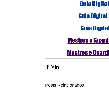
Guia Digita
Guia Digital
Guia Digita
Mestres e Guardi
Mestres e Guardi
Posts Relacionados