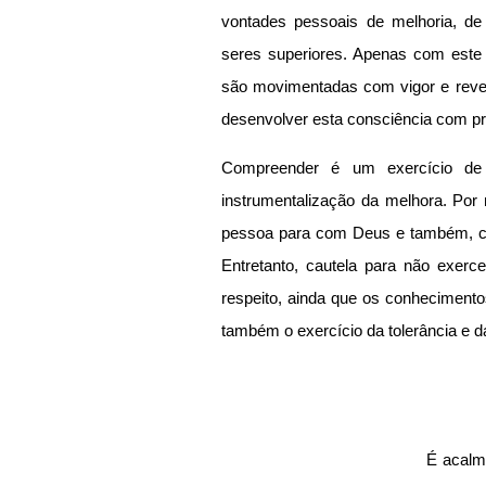
vontades pessoais de melhoria, d
seres superiores. Apenas com este d
são movimentadas com vigor e rever
desenvolver esta consciência com pr
Compreender é um exercício de 
instrumentalização da melhora. Por
pessoa para com Deus e também, co
Entretanto, cautela para não exerce
respeito, ainda que os conhecimento
também o exercício da tolerância e d
É acalma