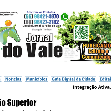
i
Noticias
Municípios
Guia Digital da Cidade
Edita
Integração Ativa,
ão Superior