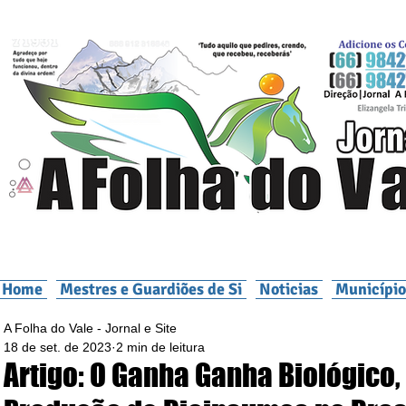
Home
Mestres e Guardiões de Si
Noticias
Município
A Folha do Vale - Jornal e Site
18 de set. de 2023
2 min de leitura
Artigo: O Ganha Ganha Biológico,