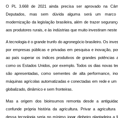
O PL 3.668 de 2021 ainda precisa ser aprovado na Câm
Deputados, mas sem dúvida alguma será um marco 
modernização da legislação brasileira, além de trazer segurança 
aos produtores rurais, e às indústrias que muito investiram neste 
A tecnologia é o grande trunfo do agronegócio brasileiro. Os inves
por empresas públicas e privadas em pesquisa e inovação, poss
ao país superar os índices produtivos de grandes potências ag
como os Estados Unidos, por exemplo. Todos os dias novas tec
são apresentadas, como sementes de alta performance, inocu
máquinas agrícolas automatizadas e conectadas em rede e um
globalizado, dinâmico e sem fronteiras.
Mas a origem dos bioinsumos remonta desde a antiguidad
confunde própria história da agricultura. Privar a agricultura br
dessa tecnologia seria no mínimo jogar dinheiro plantadeira a f