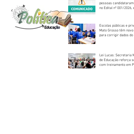
pessoas candidataram
no Edital nº 001/2026, 
foram classificadas, e
vagas serão preenchid
Escolas públicas e pri
Mato Grosso têm novo
para corrigir dados do
Escolar 2026
Lei Lucas: Secretaria 
de Educação reforça 
com treinamento em P
Socorros