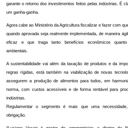
garante o retorno dos investimentos feitos pelas indústrias. É cl
um ganha-ganha.
Agora cabe ao Ministério da Agricultura fiscalizar e fazer com que
quando aprovada seja realmente implementada, de maneira ágil,
eficaz e que traga tanto benefícios econômicos quanto
ambientais.
A sustentabilidade vai além da taxação de produtos e da impo
regras rígidas, está também na viabilização de novas tecnolo
assegurem a produção de alimentos para todos, em harmoni
norma, com custos acessíveis e de forma rentável para prod
indústrias.
Regulamentar o segmento é mais que uma necessidade,
obrigação.
*Luciano Vacari é gestor de agronegócios e diretor da N