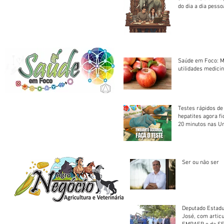
do dia a dia pesso
Saúde em Foco: M
utilidades medicin
Testes rápidos de H
hepatites agora f
20 minutos nas U
Saúde
Ser ou não ser
Deputado Estadu
José, com artic