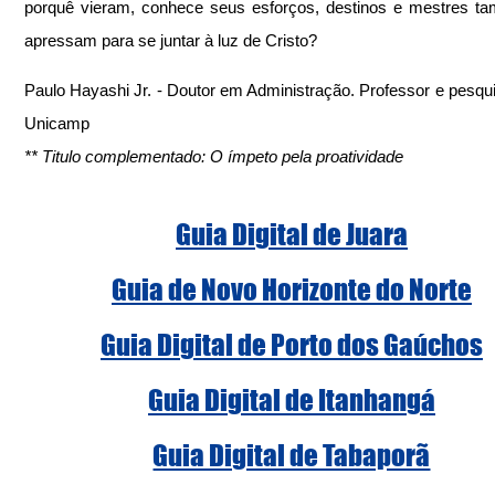
porquê vieram, conhece seus esforços, destinos e mestres t
apressam para se juntar à luz de Cristo?
Paulo Hayashi Jr. - Doutor em Administração. Professor e pesqui
Unicamp
** Titulo complementado: O ímpeto pela proatividade
Guia Digital de Juara
Guia de Novo Horizonte do Norte
Guia Digital de Porto dos Gaúchos
Guia Digital de Itanhangá
Guia Digital de Tabaporã