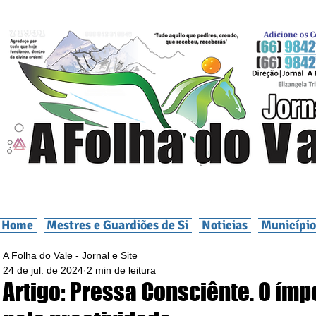
Home
Mestres e Guardiões de Si
Noticias
Município
A Folha do Vale - Jornal e Site
24 de jul. de 2024
2 min de leitura
Artigo: Pressa Consciênte. O ímp