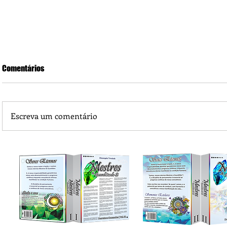
Comentários
Escreva um comentário
Piá Lava Jato, de Juara, torna público que requereu licença
Instalação e Operação