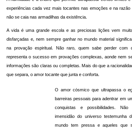
experiências cada vez mais tocantes nas emoções e na razão 
não se caia nas armadilhas da existência.
A vida é uma grande escola e as preciosas lições vem muita
disfarçadas e, nem sempre ganhar no mundo material significa a
na provação espiritual. Não raro, quem sabe perder com di
representa o sucesso em provações complexas, aonde nem se
informações são claras ou completas. Mais do que a racionalida
que separa, o amor tocante que junta e conforta. 
O amor cósmico que ultrapassa o eg
barreiras pessoais para adentrar em u
conquistas e possibilidades. Não 
imensidão do universo testemunha d
mundo tem pressa e aqueles que 