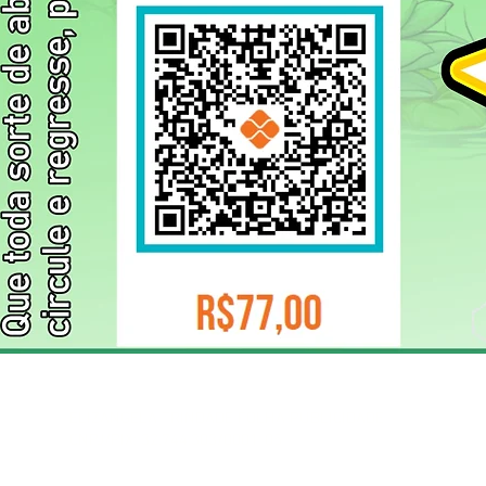
ELIZANGELA TRINDADE FOLHA PUBLICIDADE
CNPJ/PIX: 32.744.303/0001-05 Contato: 