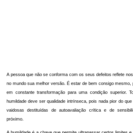
A pessoa que não se conforma com os seus defeitos reflete nos 
no mundo sua melhor versão. É estar de bem consigo mesmo, p
em constante transformação para uma condição superior. Tod
humildade deve ser qualidade intrínseca, pois nada pior do que
vaidosas destituídas de autoavaliação crítica e de sensibil
próximo.
A humildade é a chave que permite ultrapassar certos limites e d