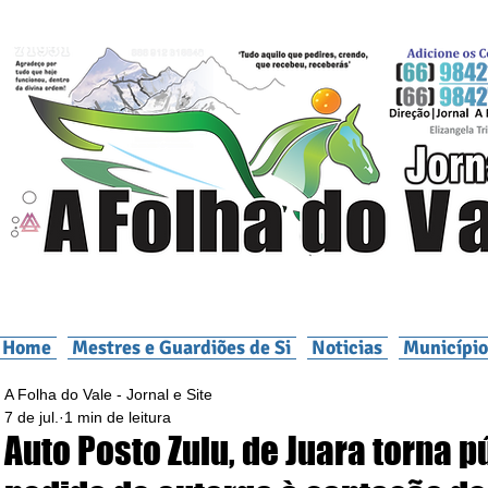
Home
Mestres e Guardiões de Si
Noticias
Município
A Folha do Vale - Jornal e Site
7 de jul.
1 min de leitura
Auto Posto Zulu, de Juara torna p