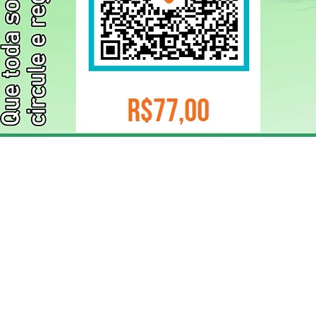
ELIZANGELA TRINDADE FOLHA PUBLICIDADE
CNPJ/PIX: 32.744.303/0001-05 Contato: 