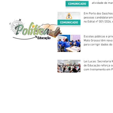
atividade de ma
reparação mecâ
Em Porto dos Gaúchos
pessoas candidataram
no Edital nº 001/2026, 
foram classificadas, e
vagas serão preenchid
Escolas públicas e pri
Mato Grosso têm novo
para corrigir dados do
Escolar 2026
Lei Lucas: Secretaria 
de Educação reforça 
com treinamento em P
Socorros