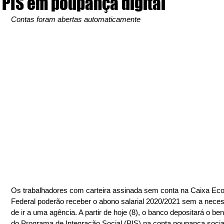
PIS em poupança digital
Contas foram abertas automaticamente
Os trabalhadores com carteira assinada sem conta na Caixa Ec
Federal poderão receber o abono salarial 2020/2021 sem a neces
de ir a uma agência. A partir de hoje (8), o banco depositará o ben
do Programa de Integração Social (PIS) na conta poupança social 