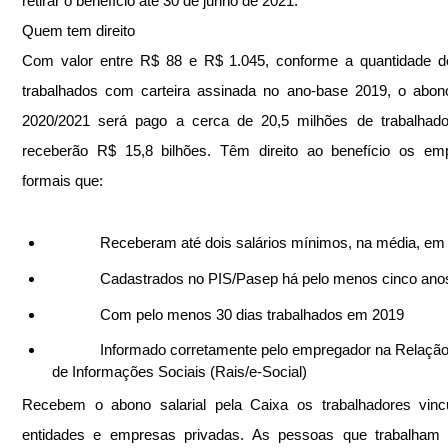
retirar o benefício até 30 de junho de 2021.
Quem tem direito
Com valor entre R$ 88 e R$ 1.045, conforme a quantidade d
trabalhados com carteira assinada no ano-base 2019, o abono 
2020/2021 será pago a cerca de 20,5 milhões de trabalhador
receberão R$ 15,8 bilhões. Têm direito ao benefício os emp
formais que:
            Receberam até dois salários mínimos, na média, e
            Cadastrados no PIS/Pasep há pelo menos cinco ano
            Com pelo menos 30 dias trabalhados em 2019
            Informado corretamente pelo empregador na Relação Anual 
de Informações Sociais (Rais/e-Social)
Recebem o abono salarial pela Caixa os trabalhadores vincu
entidades e empresas privadas. As pessoas que trabalham n