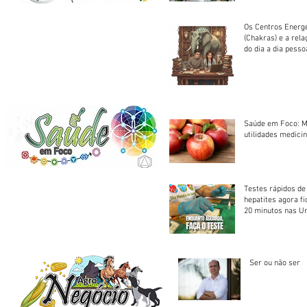
Os Centros Energé
(Chakras) e a rel
do dia a dia pesso
Saúde em Foco: M
utilidades medicin
Testes rápidos de H
hepatites agora f
20 minutos nas U
Saúde
Ser ou não ser