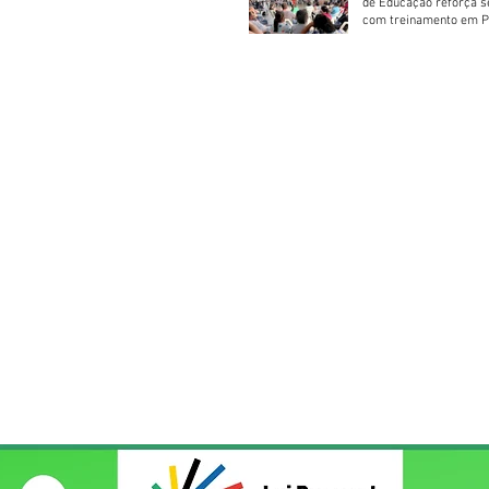
de Educação reforça 
com treinamento em P
Socorros