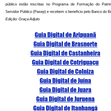
público estão inscritas no Programa de Formação do Patrim
Servidor Público (Pasep) e recebem o benefício pelo Banco do Br
Edição: Graça Adjuto
Guia Digital de Aripuanã
Guia Digital de Brasnorte
Guia Digital de Castanheira
Guia Digital de Cotriguaçu
Guia Digital de Colniza
Guia Digital de Juína
Guia Digital de Juara
Guia Digital de Juruena
Guia Digital de Itanhangá