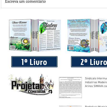
Escreva um comentário
Piá Lava Jato, de Juara, torna público que requereu licença
Instalação e Operação
1º Livro
2º Livr
Sindicato Intermu
Indústrias Madeir
Arinos SIMAVA convoca à
Assembleia Extra
Prefeitura Munici