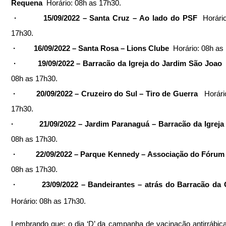
Requena  
Horário: 08h as 17h30.
·         15/09/2022 – Santa Cruz – Ao lado do PSF  
Horário
17h30.
·         16/09/2022 – Santa Rosa – Lions Clube  
Horário: 08h as
·         19/09/2022 – Barracão da Igreja do Jardim São Joao  
08h as 17h30.
·         20/09/2022 – Cruzeiro do Sul – Tiro de Guerra   
Horári
17h30.
·          21/09/2022 – Jardim Paranaguá – Barracão da Igreja 
08h as 17h30.
·         22/09/2022 – Parque Kennedy – Associação do Fórum 
08h as 17h30.
Horário: 08h as 17h30.
Lembrando que: o dia ‘D’ da campanha de vacinação antirrábica