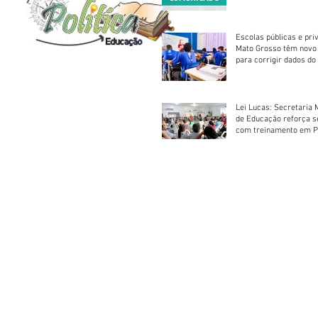
foram classificadas, e
vagas serão preenchid
Escolas públicas e pri
Mato Grosso têm novo
para corrigir dados do
Escolar 2026
Lei Lucas: Secretaria 
de Educação reforça 
com treinamento em P
Socorros