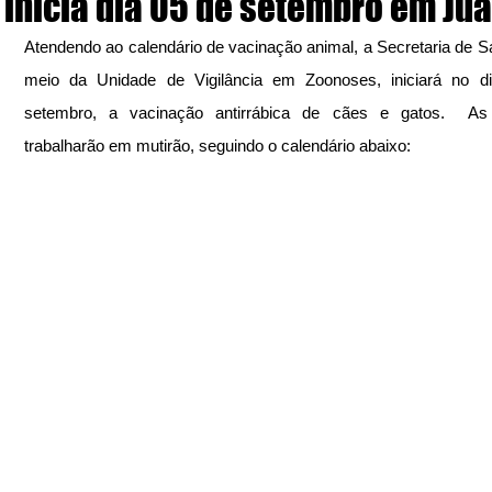
inicia dia 05 de setembro em Ju
Atendendo ao calendário de vacinação animal, a Secretaria de Sa
meio da Unidade de Vigilância em Zoonoses, iniciará no di
setembro, a vacinação antirrábica de cães e gatos.  As 
trabalharão em mutirão, seguindo o calendário abaixo: