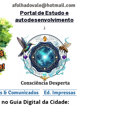
af
olhadovale@hotmail.com
Portal de Estudo e
autodesenvolvimento
:
is & Comunicados
Ed. Impressas
 no Guia Digital da Cidade: