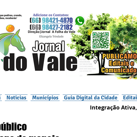
i
Noticias
Municípios
Guia Digital da Cidade
Edita
Integração Ativa,
público