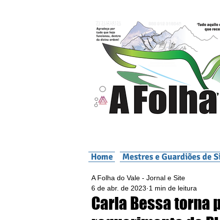
Home
Mestres e Guardiões de S
A Folha do Vale - Jornal e Site
6 de abr. de 2023
1 min de leitura
Carla Bessa torna 