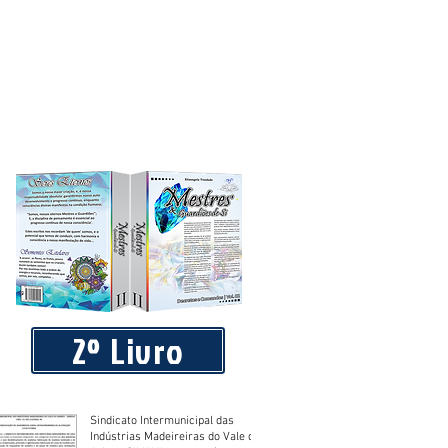
2º Livro
Sindicato Intermunicipal das
Indústrias Madeireiras do Vale do