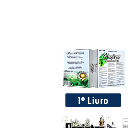
1º Livro