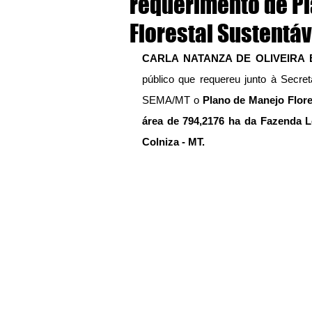
requerimento de P
Florestal Sustentáv
CARLA NATANZA DE OLIVEIRA
público que requereu junto à Secre
SEMA/MT o 
Plano de Manejo Flore
área de 794,2176 ha da Fazenda Lo
Colniza - MT.