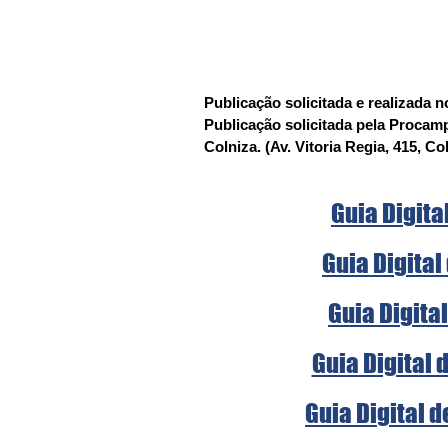
Publicação solicitada e realizada no
Publicação solicitada pela Procamp
Colniza. (Av. Vitoria Regia, 415, Co
Guia Digita
Guia Digital
Guia Digita
Guia Digital 
Guia Digital 