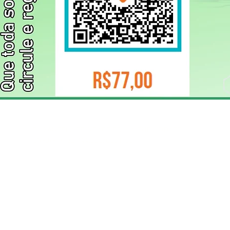
ELIZANGELA TRINDADE FOLHA PUBLICIDADE
CNPJ/PIX: 32.744.303/0001-05 Contato: 