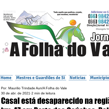
Home
Mestres e Guardiões de Si
Noticias
Município
Por: Maurilio Trindade Aun/A Folha do Vale
30 de abr. de 2021
2 min de leitura
Casal está desaparecido na regi