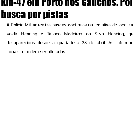
km-47 em Porto dos Gaúchos. Pol
busca por pistas
A Policia Militar realiza buscas contínuas na tentativa de localiza
Valdir Henning e Tatiana Medeiros da Silva Henning, qu
desaparecidos desde a quarta-feira 28 de abril. As informa
iniciais, e podem ser alteradas.