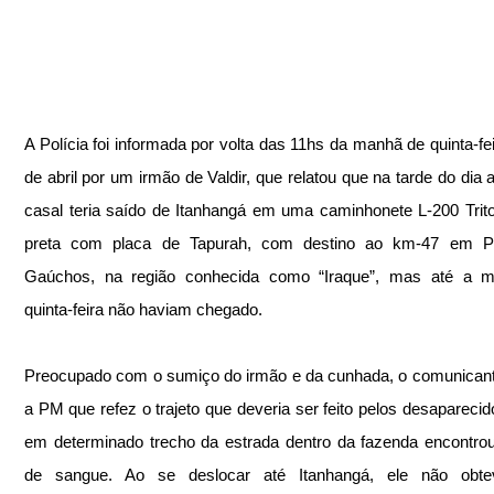
A Polícia foi informada por volta das 11hs da manhã de quinta-feir
de abril por um irmão de Valdir, que relatou que na tarde do dia an
casal teria saído de Itanhangá em uma caminhonete L-200 Trito
preta com placa de Tapurah, com destino ao km-47 em Po
Gaúchos, na região conhecida como “Iraque”, mas até a m
quinta-feira não haviam chegado.
Preocupado com o sumiço do irmão e da cunhada, o comunicante
a PM que refez o trajeto que deveria ser feito pelos desaparecido
em determinado trecho da estrada dentro da fazenda encontro
de sangue. Ao se deslocar até Itanhangá, ele não obte