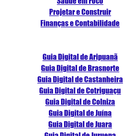
S
aúde em Foco
Projetar e Construir
Finanças e Contabilidade
Guia Digital de Aripuanã
Guia Digital de Brasnorte
Guia Digital de Castanheira
Guia Digital de Cotriguaçu
Guia Digital de Colniza
Guia Digital de Juína
Guia Digital de Juara
Guia Digital de Juruena