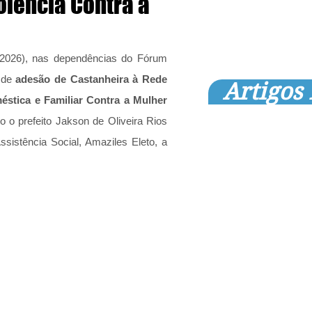
olência Contra a
5.2026), nas dependências do Fórum 
 de 
adesão de Castanheira à Rede 
Artigos
stica e Familiar Contra a Mulher 
o prefeito Jakson de Oliveira Rios 
ssistência Social, Amaziles Eleto, a 