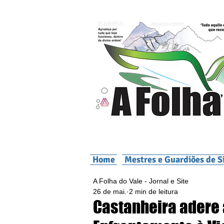
Home
Mestres e Guardiões de S
A Folha do Vale - Jornal e Site
26 de mai.
2 min de leitura
Castanheira adere 