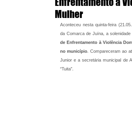
Enfrentamento à Vi
Mulher
Aconteceu nesta quinta-feira (21.0
da Comarca de Juína, a solenidade
de Enfrentamento à Violência Domé
no município
. Compareceram ao ato 
Junior e a secretária municipal de A
“Tuita”.