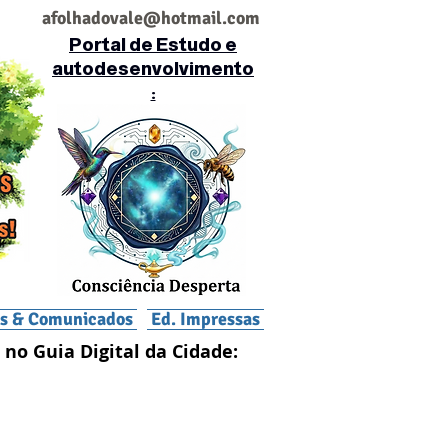
af
olhadovale@hotmail.com
Portal de Estudo e
autodesenvolvimento
:
is & Comunicados
Ed. Impressas
 no Guia Digital da Cidade: