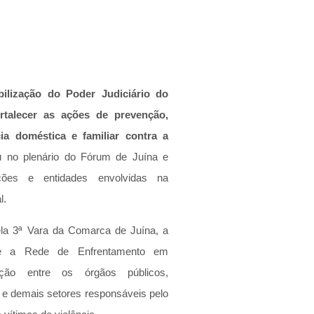
ilização do Poder Judiciário do 
talecer as ações de prevenção, 
a doméstica e familiar contra a 
u no plenário do Fórum de Juína e 
ições e entidades envolvidas na 
l.
a 3ª Vara da Comarca de Juína, a 
ente a Rede de Enfrentamento em 
ação entre os órgãos públicos, 
 e demais setores responsáveis pelo 