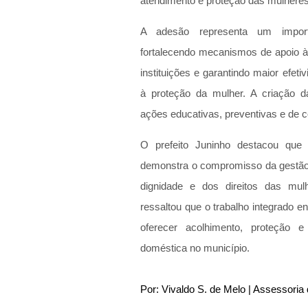
atendimento e proteção das mulheres 
A adesão representa um import
fortalecendo mecanismos de apoio às
instituições e garantindo maior efetiv
à proteção da mulher. A criação 
ações educativas, preventivas e de 
O prefeito Juninho destacou que
demonstra o compromisso da gestão 
dignidade e dos direitos das mulh
ressaltou que o trabalho integrado e
oferecer acolhimento, proteção e
doméstica no município.
Por: Vivaldo S. de Melo | Assessori