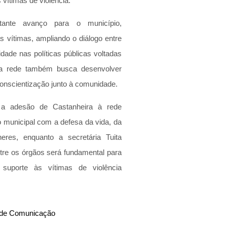
vítimas de violência.
ante avanço para o município, 
 vítimas, ampliando o diálogo entre 
idade nas políticas públicas voltadas 
da rede também busca desenvolver 
conscientização junto à comunidade.
 a adesão de Castanheira à rede 
municipal com a defesa da vida, da 
eres, enquanto a secretária Tuita 
ntre os órgãos será fundamental para 
 suporte às vítimas de violência 
a de Comunicação