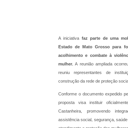
A iniciativa 
faz parte de uma mob
Estado de Mato Grosso para for
acolhimento e combate à violênci
mulher.
 A reunião ampliada ocorre
reuniu representantes de institu
construção da rede de proteção socia
Conforme o documento expedido pel
proposta visa instituir oficialm
Castanheira, promovendo integr
assistência social, segurança, saúde