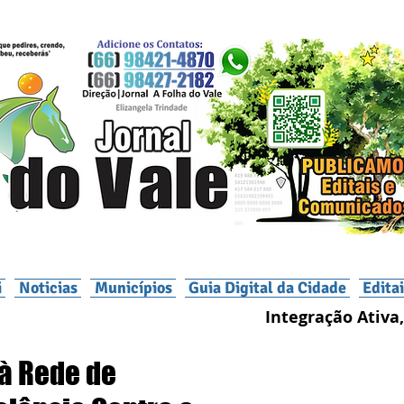
i
Noticias
Municípios
Guia Digital da Cidade
Edita
Integração Ativa,
à Rede de