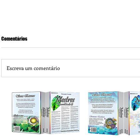
Comentários
Escreva um comentário
Piá Lava Jato, de Juara, torna público que requereu licença
Instalação e Operação