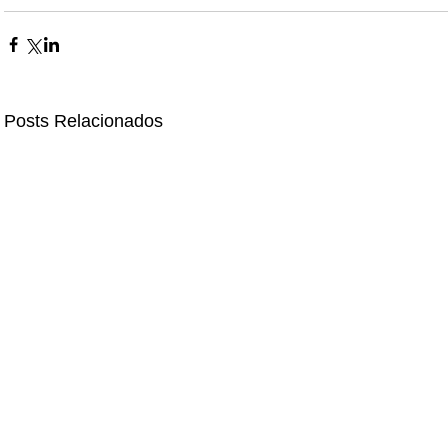
Posts Relacionados