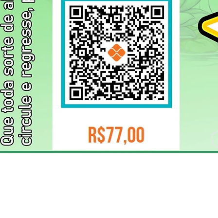
ELIZANGELA TRINDADE FOLHA PUBLICIDADE
CNPJ/PIX: 32.744.303/0001-05 Contato: 