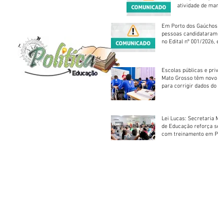
atividade de ma
reparação mecâ
Em Porto dos Gaúchos
pessoas candidataram
no Edital nº 001/2026, 
foram classificadas, e
vagas serão preenchid
Escolas públicas e pri
Mato Grosso têm novo
para corrigir dados do
Escolar 2026
Lei Lucas: Secretaria 
de Educação reforça 
com treinamento em P
Socorros