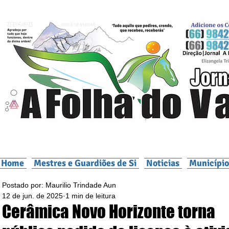
Home
Mestres e Guardiões de Si
Noticias
Município
Postado por: Maurilio Trindade Aun
12 de jun. de 2025
1 min de leitura
Cerâmica Novo Horizonte torna