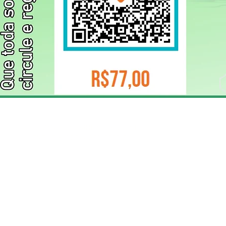
ELIZANGELA TRINDADE FOLHA PUBLICIDADE
CNPJ/PIX: 32.744.303/0001-05 Contato: 