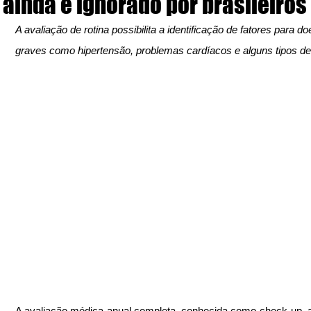
ainda é ignorado por brasileiros
A avaliação de rotina possibilita a identificação de fatores para d
graves como hipertensão, problemas cardíacos e alguns tipos de
A avaliação médica anual completa, conhecida como check-up, a