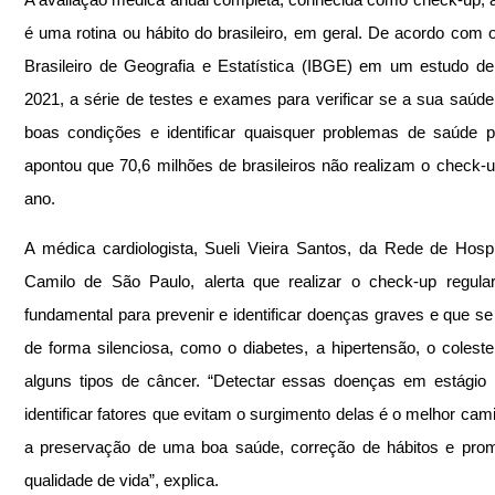
é uma rotina ou hábito do brasileiro, em geral. De acordo com o I
Brasileiro de Geografia e Estatística (IBGE) em um estudo de 
2021, a série de testes e exames para verificar se a sua saúde
boas condições e identificar quaisquer problemas de saúde po
apontou que 70,6 milhões de brasileiros não realizam o check-u
ano.
A médica cardiologista, Sueli Vieira Santos, da Rede de Hospi
Camilo de São Paulo, alerta que realizar o check-up regula
fundamental para prevenir e identificar doenças graves e que se 
de forma silenciosa, como o diabetes, a hipertensão, o colestero
alguns tipos de câncer. “Detectar essas doenças em estágio in
identificar fatores que evitam o surgimento delas é o melhor cami
a preservação de uma boa saúde, correção de hábitos e prom
qualidade de vida”, explica.