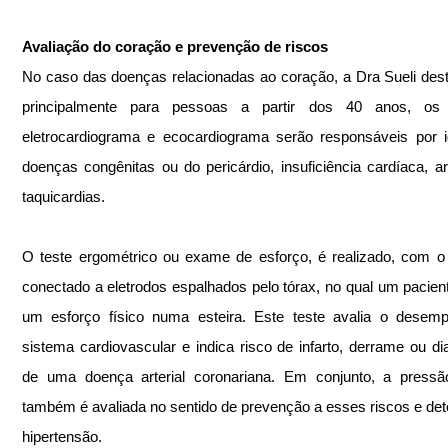
Avaliação do coração e prevenção de riscos
No caso das doenças relacionadas ao coração, a Dra Sueli dest
principalmente para pessoas a partir dos 40 anos, os
eletrocardiograma e ecocardiograma serão responsáveis por ide
doenças congênitas ou do pericárdio, insuficiência cardíaca, arr
taquicardias. 
O teste ergométrico ou exame de esforço, é realizado, com o 
conectado a eletrodos espalhados pelo tórax, no qual um paciente
um esforço físico numa esteira. Este teste avalia o desemp
sistema cardiovascular e indica risco de infarto, derrame ou dia
de uma doença arterial coronariana. Em conjunto, a pressão 
também é avaliada no sentido de prevenção a esses riscos e det
hipertensão.