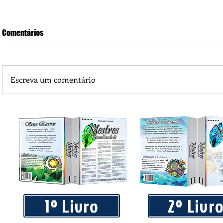
Comentários
Escreva um comentário
Piá Lava Jato, de Juara, torna público que requereu licença
Instalação e Operação
1º Livro
2º Livr