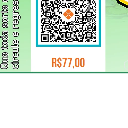
ELIZANGELA TRINDADE FOLHA PUBLICIDADE
CNPJ/PIX: 32.744.303/0001-05 Contato: 