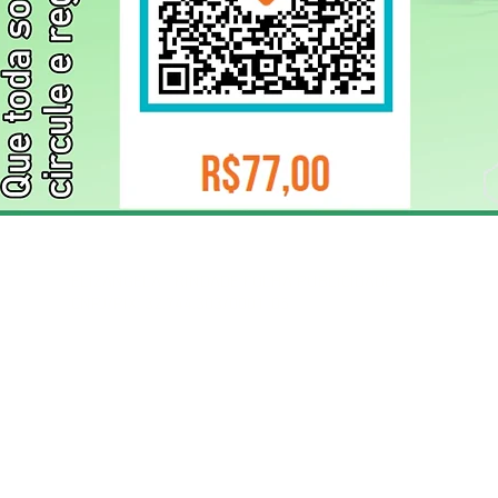
ELIZANGELA TRINDADE FOLHA PUBLICIDADE
CNPJ/PIX: 32.744.303/0001-05 Contato: 