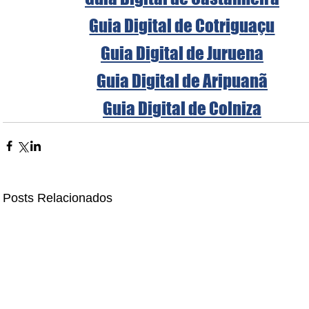
Guia Digital de Cotriguaçu
Guia Digital de Juruena
Guia Digital de Aripuanã
Guia Digital de Colniza
Posts Relacionados