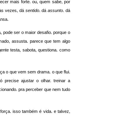
ecer mais forte. ou, quem sabe, por 
 às vezes, dá 
sentido
. dá 
assunto
. dá 
ansa.
, pode ser o maior desafio. porque o 
mado, assusta. parece que tem algo 
gente testa, sabota, questiona. como 
ça o que vem sem drama. o que flui. 
precise ajustar o olhar. treinar a 
ncionando. pra perceber que nem tudo 
orça. isso também é vida. e talvez, 