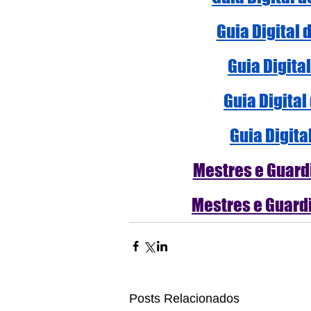
Guia Digital 
Guia Digita
Guia Digital
Guia Digita
Mestres e Guardi
Mestres e Guardi
Posts Relacionados