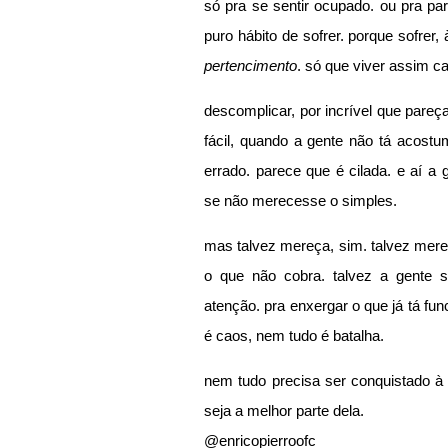
só pra se sentir ocupado. ou pra par
puro hábito de sofrer. porque sofrer,
pertencimento
. só que viver assim c
descomplicar, por incrível que pareça
fácil, quando a gente não tá acostu
errado. parece que é cilada. e aí a 
se não merecesse o simples.
mas talvez mereça, sim. talvez mere
o que não cobra. talvez a gente só 
atenção. pra enxergar o que já tá fu
é caos, nem tudo é batalha.
nem tudo precisa ser conquistado à f
seja a melhor parte dela.
@enricopierroofc