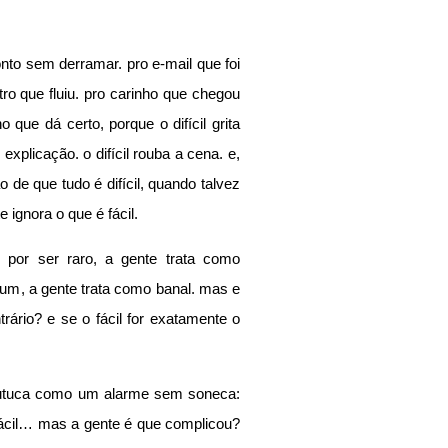
nto sem derramar. pro e-mail que foi 
o que fluiu. pro carinho que chegou 
que dá certo, porque o difícil grita 
e explicação. o difícil rouba a cena. e, 
de que tudo é difícil, quando talvez 
 ignora o que é fácil.
, por ser raro, a gente trata como 
mum, a gente trata como banal. mas e 
rário? e se o fácil for exatamente o 
cutuca como um alarme sem soneca: 
fácil… mas a gente é que complicou? 