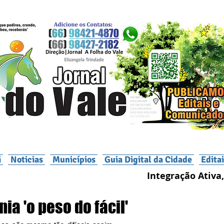
i
Noticias
Municípios
Guia Digital da Cidade
Edita
Integração Ativa,
a 'o peso do fácil'