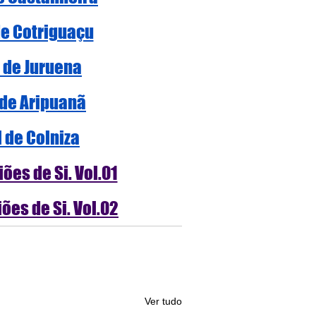
de Cotriguaçu
l de Juruena
 de Aripuanã
l de Colniza
ões de Si. Vol.01
ões de Si. Vol.02
Ver tudo