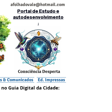
af
olhadovale@hotmail.com
Portal de Estudo e
autodesenvolvimento
:
is & Comunicados
Ed. Impressas
 no Guia Digital da Cidade: