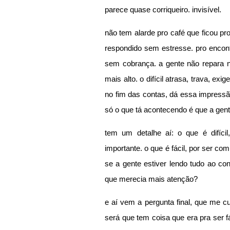
parece quase corriqueiro. invisível.
não tem alarde pro café que ficou pro
respondido sem estresse. pro encontr
sem cobrança. a gente não repara no 
mais alto. o difícil atrasa, trava, exig
no fim das contas, dá essa impressão 
só o que tá acontecendo é que a gente
tem um detalhe aí: o que é difícil
importante. o que é fácil, por ser co
se a gente estiver lendo tudo ao cont
que merecia mais atenção?
e aí vem a pergunta final, que me 
será que tem coisa que era pra ser 