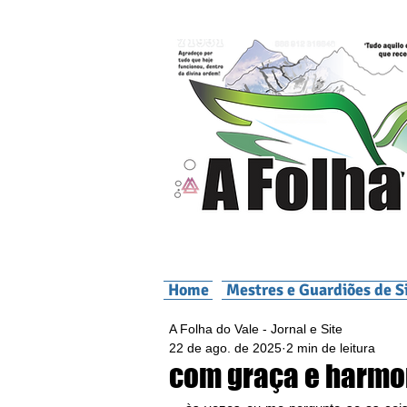
Home
Mestres e Guardiões de S
A Folha do Vale - Jornal e Site
22 de ago. de 2025
2 min de leitura
com graça e harmoni