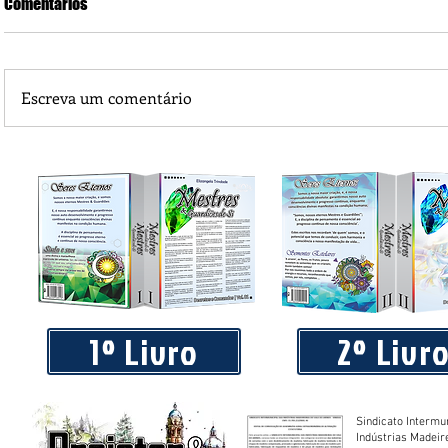
Comentários
Escreva um comentário
Prefeitura de Juruena disponibiliza IPTU 2026 com descon
20% para pagamento em cota única
1º Livro
2º Livr
Sindicato Intermu
Indústrias Madeir