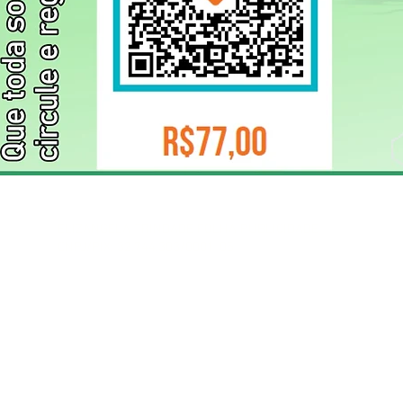
ELIZANGELA TRINDADE FOLHA PUBLICIDADE
CNPJ/PIX: 32.744.303/0001-05 Contato: 