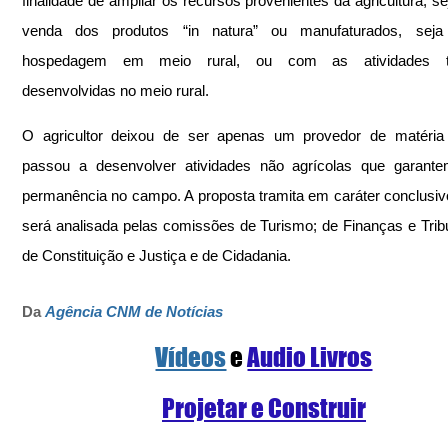
finalidade de ampliar os recursos provenientes da agricultura, se
venda dos produtos “in natura” ou manufaturados, sej
hospedagem em meio rural, ou com as atividades turí
desenvolvidas no meio rural.
O agricultor deixou de ser apenas um provedor de matéria 
passou a desenvolver atividades não agrícolas que garante
permanência no campo. A proposta tramita em caráter conclusivo
será analisada pelas comissões de Turismo; de Finanças e Tribu
de Constituição e Justiça e de Cidadania.
Da 
Agência CNM de Notícias
Vídeos
e 
Audio Livros
Projetar e Construir