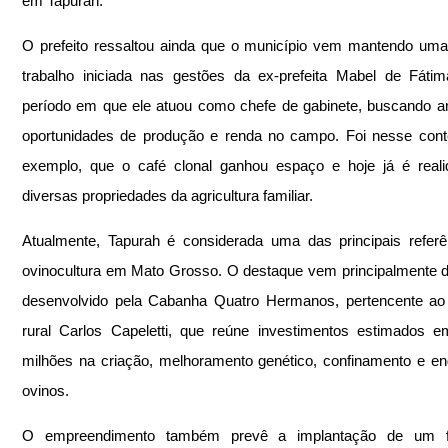
em Tapurah.
O prefeito ressaltou ainda que o município vem mantendo uma 
trabalho iniciada nas gestões da ex-prefeita Mabel de Fátima
período em que ele atuou como chefe de gabinete, buscando am
oportunidades de produção e renda no campo. Foi nesse conte
exemplo, que o café clonal ganhou espaço e hoje já é reali
diversas propriedades da agricultura familiar.
Atualmente, Tapurah é considerada uma das principais referê
ovinocultura em Mato Grosso. O destaque vem principalmente do
desenvolvido pela Cabanha Quatro Hermanos, pertencente ao 
rural Carlos Capeletti, que reúne investimentos estimados 
milhões na criação, melhoramento genético, confinamento e en
ovinos.
O empreendimento também prevê a implantação de um frig