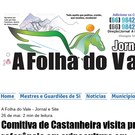
Home
Mestres e Guardiões de Si
Noticias
Município
A Folha do Vale - Jornal e Site
26 de mai.
2 min de leitura
Comitiva de Castanheira visita p