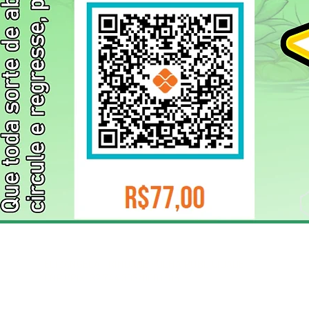
ELIZANGELA TRINDADE FOLHA PUBLICIDADE
CNPJ/PIX: 32.744.303/0001-05 Contato: 