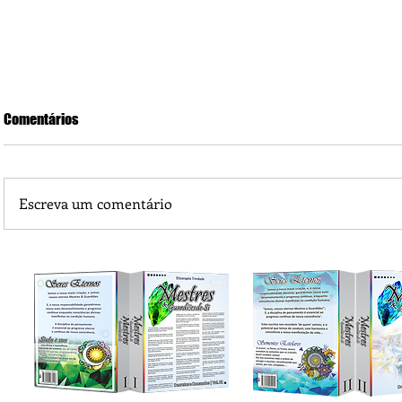
Comentários
Escreva um comentário
Piá Lava Jato, de Juara, torna público que requereu licença
Instalação e Operação