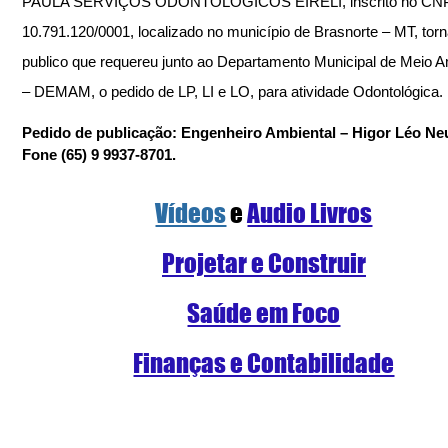
PAULA SERVIÇOS ODONTOLÓGICOS EIRELI, inscrito no CNP
10.791.120/0001, localizado no município de Brasnorte – MT, torn
publico que requereu junto ao Departamento Municipal de Meio A
– DEMAM, o pedido de LP, LI e LO, para atividade Odontológica.
Pedido de publicação: Engenheiro Ambiental – Higor Léo Ne
Fone (65) 9 9937-8701.
Vídeos
e 
Audio Livros
Projetar e Construir
Saúde em Foco
Finanças e Contabilidade