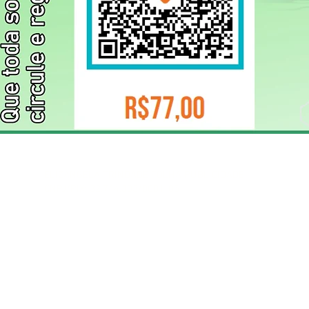
ELIZANGELA TRINDADE FOLHA PUBLICIDADE
CNPJ/PIX: 32.744.303/0001-05 Contato: 