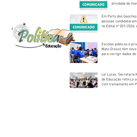
atividade de ma
reparação mecâ
Em Porto dos Gaúchos
pessoas candidataram
no Edital nº 001/2026, 
foram classificadas, e
vagas serão preenchid
Escolas públicas e pri
Mato Grosso têm novo
para corrigir dados do
Escolar 2026
Lei Lucas: Secretaria 
de Educação reforça 
com treinamento em P
Socorros