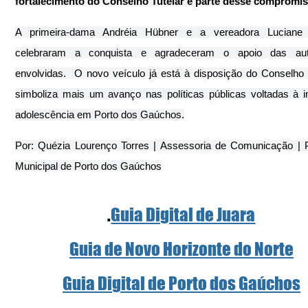
fortalecimento do Conselho Tutelar é parte desse compromis
A primeira-dama Andréia Hübner e a vereadora Luciane
celebraram a conquista e agradeceram o apoio das auto
envolvidas.  O novo veículo já está à disposição do Conselho T
simboliza mais um avanço nas políticas públicas voltadas à in
adolescência em Porto dos Gaúchos.
Por: Quézia Lourenço Torres | Assessoria de Comunicação | Pr
Municipal de Porto dos Gaúchos
.
Guia Digital de Juara
Guia de Novo Horizonte do Norte
Guia Digital de Porto dos Gaúchos