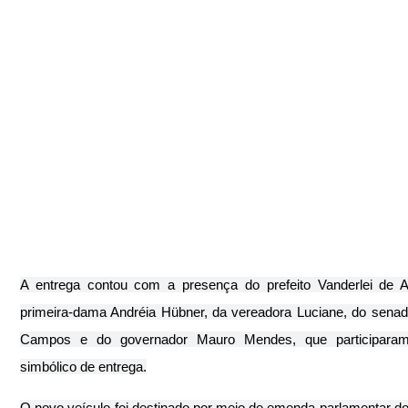
A entrega contou com a presença do prefeito Vanderlei de A
primeira-dama Andréia Hübner, da vereadora Luciane, do senad
Campos e do governador Mauro Mendes, que participaram
simbólico de entrega.
O novo veículo foi destinado por meio de emenda parlamentar do