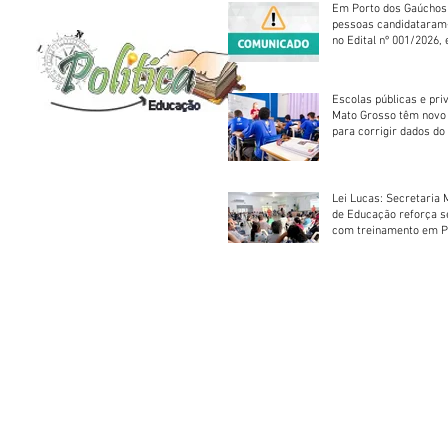
Em Porto dos Gaúchos
pessoas candidataram
no Edital nº 001/2026, 
foram classificadas, e
vagas serão preenchid
Escolas públicas e pri
Mato Grosso têm novo
para corrigir dados do
Escolar 2026
Lei Lucas: Secretaria 
de Educação reforça 
com treinamento em P
Socorros