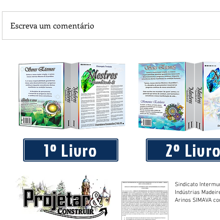
Escreva um comentário
Praça 04 de Julho recebe novos equipamentos de academi
livre
1º Livro
2º Livr
Sindicato Intermu
Indústrias Madeir
Arinos SIMAVA convoca à
Assembleia Extra