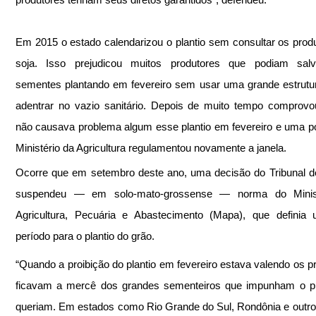
Em 2015 o estado calendarizou o plantio sem consultar os produ
soja. Isso prejudicou muitos produtores que podiam salv
sementes plantando em fevereiro sem usar uma grande estrutu
adentrar no vazio sanitário. Depois de muito tempo comprovo
não causava problema algum esse plantio em fevereiro e uma por
Ministério da Agricultura regulamentou novamente a janela.
Ocorre que em setembro deste ano, uma decisão do Tribunal de
suspendeu — em solo-mato-grossense — norma do Minist
Agricultura, Pecuária e Abastecimento (Mapa), que definia 
período para o plantio do grão. 
“Quando a proibição do plantio em fevereiro estava valendo os pr
ficavam a mercê dos grandes sementeiros que impunham o pr
queriam. Em estados como Rio Grande do Sul, Rondônia e outros,