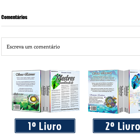
Comentários
Escreva um comentário
Piá Lava Jato, de Juara, torna público que requereu licença
Instalação e Operação
1º Livro
2º Livr