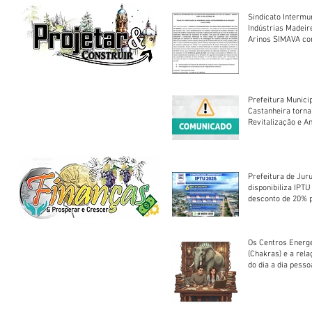
Sindicato Intermu
Indústrias Madeir
Arinos SIMAVA convoca à
Assembleia Extra
Prefeitura Munici
Castanheira torna
Revitalização e A
Centro Esportivo 
Prefeitura de Jur
disponibiliza IPT
desconto de 20% 
em cota única
Os Centros Energé
(Chakras) e a rel
do dia a dia pesso