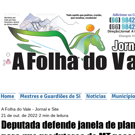
Home
Mestres e Guardiões de Si
Noticias
Município
A Folha do Vale - Jornal e Site
21 de out. de 2022
2 min de leitura
Deputada defende janela de plan