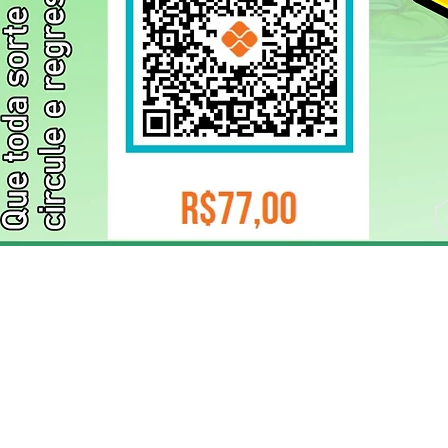
ELIZANGELA TRINDADE FOLHA PUBLICIDADE
CNPJ/PIX: 32.744.303/0001-05 Contato: 