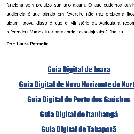
funciona sem prejuízo sanitário algum. O que pudemos ouvir
audiência é que plantio em fevereiro não traz problema fitoss
algum, prova disso é que o Ministério da Agricultura recon
referendou. Vamos lutar para corrigir essa injustiça”, finaliza.
Por: Laura Petraglia
Guia Digital de Juara
Guia Digital de Novo Horizonte do Nor
Guia Digital de Porto dos Gaúchos
Guia Digital de Itanhangá
Guia Digital de Tabaporã