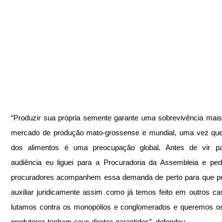
“Produzir sua própria semente garante uma sobrevivência mais 
mercado de produção mato-grossense e mundial, uma vez que 
dos alimentos é uma preocupação global. Antes de vir pa
audiência eu liguei para a Procuradoria da Assembleia e ped
procuradores acompanhem essa demanda de perto para que p
auxiliar juridicamente assim como já temos feito em outros ca
lutamos contra os monopólios e conglomerados e queremos os
produtores tenham seus diretos garantidos”, defendeu.