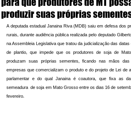
para que produtores de MT pos
produzir suas próprias semente
A deputada estadual Janaina Riva (MDB) saiu em defesa dos pr
rurais, durante audiência pública realizada pelo deputado Gilberto
na Assembleia Legislativa que tratou da judicialização das datas d
de plantio, que impede que os produtores de soja de Mato
produzam suas próprias sementes, ficando nas mãos das 
empresas que comercializam o produto e do projeto de Lei de au
parlamentar e do qual Janaina é coautora, que fixa as dat
semeadura  de soja em Mato Grosso entre os dias 16 de setembr
fevereiro.