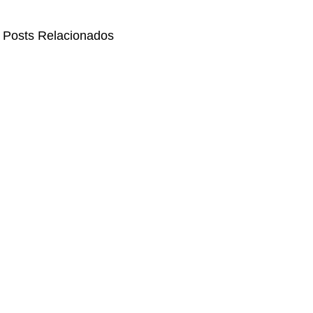
Posts Relacionados