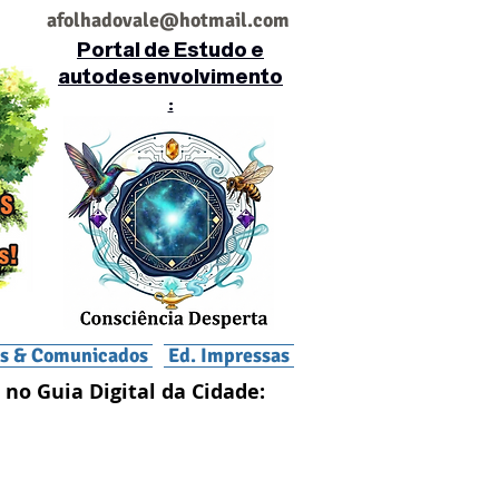
af
olhadovale@hotmail.com
Portal de Estudo e
autodesenvolvimento
:
is & Comunicados
Ed. Impressas
 no Guia Digital da Cidade: