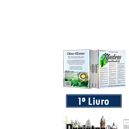
1º Livro