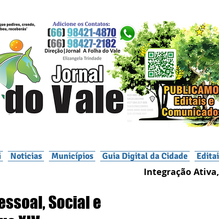
i
Noticias
Municípios
Guia Digital da Cidade
Edita
Integração Ativa,
ssoal, Social e