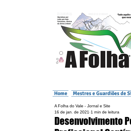
Home
Mestres e Guardiões de S
A Folha do Vale - Jornal e Site
16 de jan. de 2021
1 min de leitura
Desenvolvimento Pe