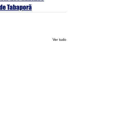
 de Tabaporã
Ver tudo