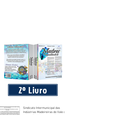
2º Livro
Sindicato Intermunicipal das
Indústrias Madeireiras do Vale do